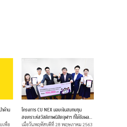
 (ALTV)
โครงการ CU NEX มอบเงินสมทบทุน
นำด้าน
สงเคราะห์สวัสดิภาพนิสิตจุฬาฯ ที่ได้รับผลก
ระทบจากโควิด-19
เมื่อวันพฤหัสบดีที่ 28 พฤษภาคม 2563
เพื่อ