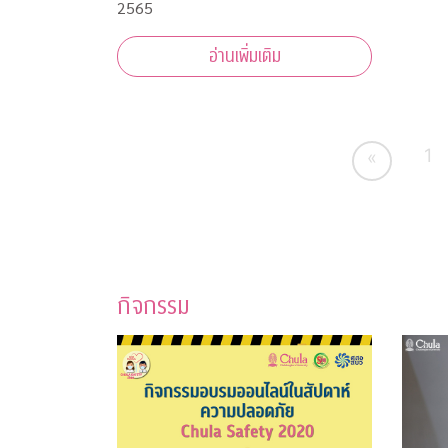
2565
อ่านเพิ่มเติม
1
«
กิจกรรม