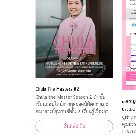
Chula The Masters #2
Chula the Master Season 2 🎉 ชั้น
ขอเชิญน
เรียนออนไลน์จากสุดยอดนิสิตเก่าและ
ประเมิ
คณาจารย์จุฬาฯ ซีซั่น 2 เรียนรู้เรื่องการ
จุฬาฯ
จุฬาลง
จัดการเพื่อเตรียมเป็นผู้ประกอบการตัว
คุณธร
อ่านเพิ่มเติม
จริง
ITA202