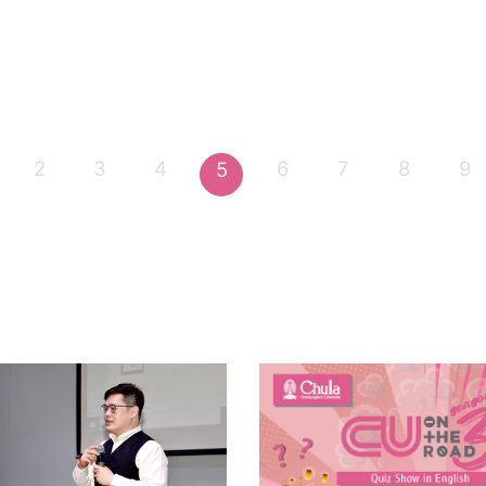
2
3
4
6
7
8
9
5