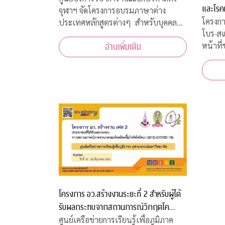
และโรค
จุฬาฯ จัดโครงการอบรมภาษาต่าง
โครงกา
ประเทศหลักสูตรต่างๆ สำหรับบุคคล
โบร-ส
ทั่วไป รอบปลายปี 2563 โดยจัดอบรม
หน้าที
อ่านเพิ่มเติม
หลักสูตรออนไลน์ เพื่อความปลอดภัย
เจ้าหน
ของผู้สอนและผู้เข้าร่วมการอบรมทุกคน
สภากาช
เนื่องจากสถานการณ์โควิด-19 ทำให้ไม่
มีนาคม
สามารถจัดอบรมในห้องเรียนรูป
ฝ่ายธนา
งคลานุ
โครงการ อว.สร้างงานระยะที่ 2 สำหรับผู้ได้
รับผลกระทบจากสถานการณ์วิกฤตโค
วิด-19
ศูนย์เครือข่ายการเรียนรู้เพื่อภูมิภาค