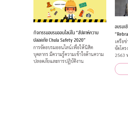
อบรมเชิ
กิจกรรมอบรมออนไลน์ใน “สัปดาห์ความ
“Rebra
ปลอดภัย Chula Safety 2020”
เครือข
การจัดอบรมออนไลน์เพื่อให้นิสิต
จัดโคร
บุคลากร มีความรู้ความเข้าใจด้านความ
2563 ห
ปลอดภัยและการปฏิบัติงาน
และการ
สถานก