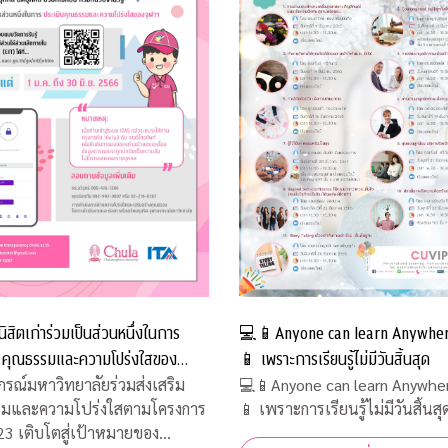
ิสิตเก่าร่วมเป็นส่วนหนึ่งในการ
💻📱Anyone can learn Anywhe
น คุณธรรมและความโปร่งใสของ
📱 เพราะการเรียนรู้ไม่มีวันสิ้นสุด
กรณ์มหาวิทยาลัยร่วมส่งเสริม
💻📱Anyone can learn Anywhe
รมและความโปร่งใสตามโครงการ
📱 เพราะการเรียนรู้ไม่มีวันสิ้นสุ
3 เติบโตสู่เป้าหมายของ