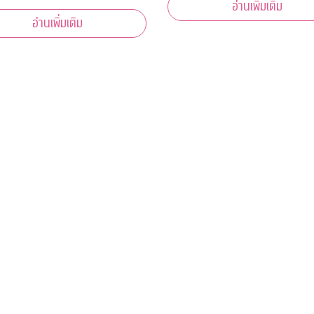
อ่านเพิ่มเติม
าน ป.ป.ช.
อ่านเพิ่มเติม