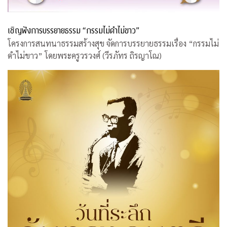
เชิญฟังการบรรยายธรรม “กรรมไม่ดำไม่ขาว”
โครงการสนทนาธรรมสร้างสุข จัดการบรรยายธรรมเรื่อง “กรรมไม่
ดำไม่ขาว” โดยพระครูวรวงศ์ (วีรภัทร ถิรญาโณ)