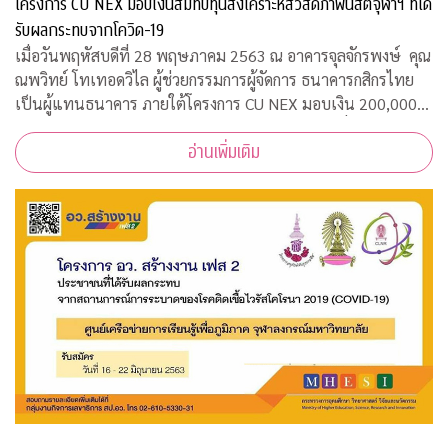
โครงการ CU NEX มอบเงินสมทบทุนสงเคราะห์สวัสดิภาพนิสิตจุฬาฯ ที่ได้
รับผลกระทบจากโควิด-19
เมื่อวันพฤหัสบดีที่ 28 พฤษภาคม 2563 ณ อาคารจุลจักรพงษ์ คุณ
ณพวิทย์ โทเทอดวิไล ผู้ช่วยกรรมการผู้จัดการ ธนาคารกสิกรไทย
เป็นผู้แทนธนาคาร ภายใต้โครงการ CU NEX มอบเงิน 200,000
บาท ร่วมสมทบทุนสงเคราะห์สวัสดิภาพนิสิตจุฬาฯ ที่ได้รับผลกระ
อ่านเพิ่มเติม
ทบจากการแพร่ระบาดของเชื้อไ