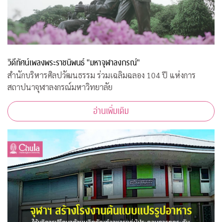
วิดีทัศน์เพลงพระราชนิพนธ์ "มหาจุฬาลงกรณ์"
สำนักบริหารศิลปวัฒนธรรม ร่วมเฉลิมฉลอง 104 ปี แห่งการ
สถาปนาจุฬาลงกรณ์มหาวิทยาลัย
อ่านเพิ่มเติม