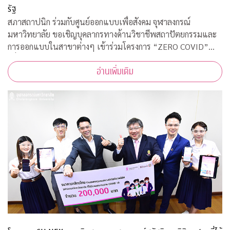
รัฐ
สภาสถาปนิก ร่วมกับศูนย์ออกแบบเพื่อสังคม จุฬาลงกรณ์
มหาวิทยาลัย ขอเชิญบุคลากรทางด้านวิชาชีพสถาปัตยกรรมและ
การออกแบบในสาขาต่างๆ เข้าร่วมโครงการ “ZERO COVID”
เพื่อให้ความช่วยเหลือด้านการออกแบบแก่โรงพยาบาลของรัฐ
อ่านเพิ่มเติม
พร้อมคำแนะนำการออกแบบสถานที่รองรับผู้ป่วยจากเชื้อ