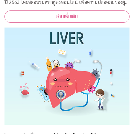
ปี 2563 โดยจัดอบรมหลักสูตรออนไลน์ เพื่อความปลอดภัยของผู้
สอนและผู้เข้าร่วมการอบรมทุกคนเนื่องจากสถานการณ์โควิด-19
อ่านเพิ่มเติม
ทำให้ไม่สามารถจัดอบรมในห้องเรียนรูป