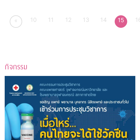
10
11
12
13
14
1
15
«
กิจกรรม