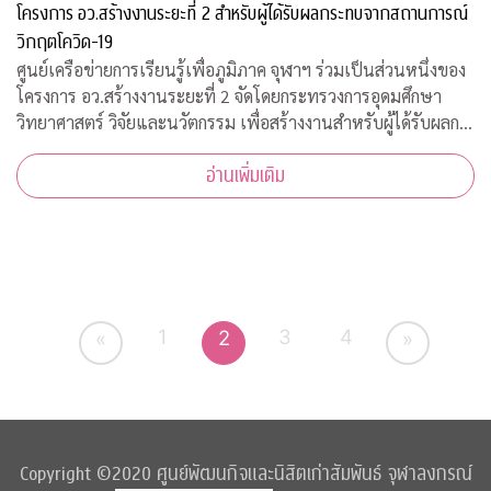
โครงการ อว.สร้างงานระยะที่ 2 สำหรับผู้ได้รับผลกระทบจากสถานการณ์
วิกฤตโควิด-19
ศูนย์เครือข่ายการเรียนรู้เพื่อภูมิภาค จุฬาฯ ร่วมเป็นส่วนหนึ่งของ
โครงการ อว.สร้างงานระยะที่ 2 จัดโดยกระทรวงการอุดมศึกษา
วิทยาศาสตร์ วิจัยและนวัตกรรม เพื่อสร้างงานสำหรับผู้ได้รับผลก
ระทบจากสถานการณ์วิกฤตโควิด-19 เปิดรับสมัครประชาชนทั่วไป
อ่านเพิ่มเติม
จำนวน 200 อัตรา
1
3
4
2
«
»
Copyright ©2020 ศูนย์พัฒนกิจและนิสิตเก่าสัมพันธ์ จุฬาลงกรณ์