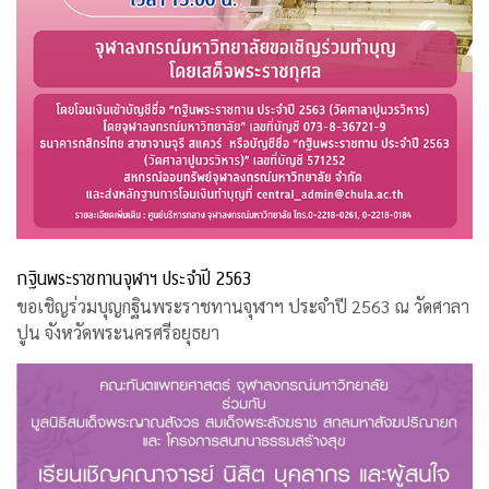
กฐินพระราชทานจุฬาฯ ประจำปี 2563
ขอเชิญร่วมบุญกฐินพระราชทานจุฬาฯ ประจำปี 2563 ณ วัดศาลา
ปูน จังหวัดพระนครศรีอยุธยา