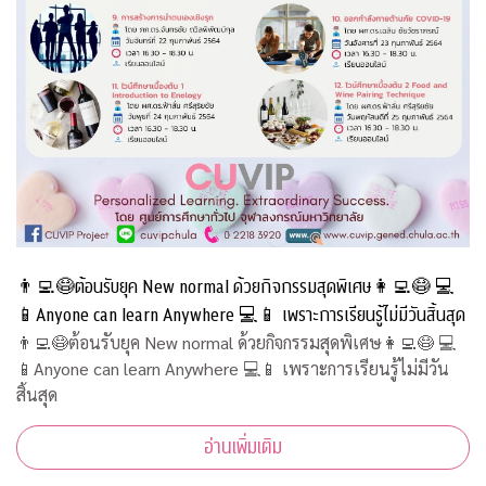
👨‍💻😷ต้อนรับยุค New normal ด้วยกิจกรรมสุดพิเศษ👩‍💻😷 💻
📱Anyone can learn Anywhere 💻📱 เพราะการเรียนรู้ไม่มีวันสิ้นสุด
👨‍💻😷ต้อนรับยุค New normal ด้วยกิจกรรมสุดพิเศษ👩‍💻😷 💻
📱Anyone can learn Anywhere 💻📱 เพราะการเรียนรู้ไม่มีวัน
สิ้นสุด
อ่านเพิ่มเติม