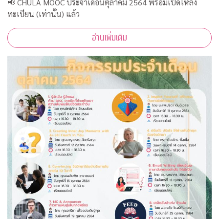
📢 CHULA MOOC ประจำเดือนตุลาคม 2564 พร้อมเปิดให้ลง
ทะเบียน (เท่านั้น) แล้ว
อ่านเพิ่มเติม