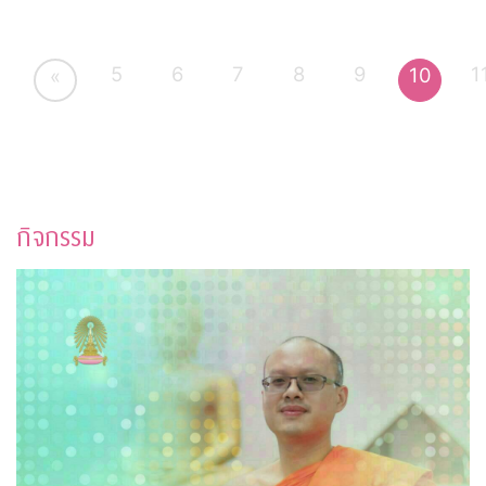
5
6
7
8
9
1
10
«
กิจกรรม