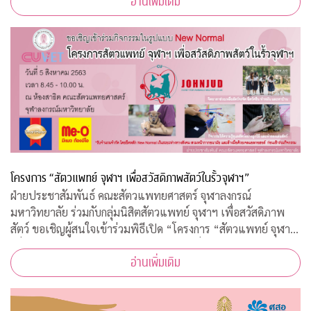
อ่านเพิ่มเติม
จำนวน 200 อัตรา
โครงการ “สัตวแพทย์ จุฬาฯ เพื่อสวัสดิภาพสัตว์ในรั้วจุฬาฯ”
ฝ่ายประชาสัมพันธ์ คณะสัตวแพทยศาสตร์ จุฬาลงกรณ์
มหาวิทยาลัย ร่วมกับกลุ่มนิสิตสัตวแพทย์ จุฬาฯ เพื่อสวัสดิภาพ
สัตว์ ขอเชิญผู้สนใจเข้าร่วมพิธีเปิด “โครงการ “สัตวแพทย์ จุฬาฯ
เพื่อสวัสดิภาพสัตว์ในรั้วจุฬาฯ” ในวันพุธที่ 5 สิงหาคม 2563
อ่านเพิ่มเติม
เวลา 08.45 – 10.00 น. ณ ห้อ