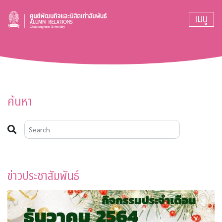
เมนู
ค้นหา
ข่าวประชาสัมพันธ์