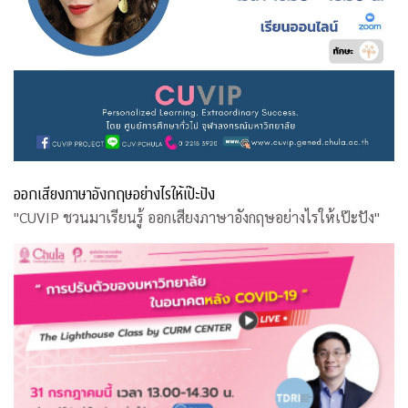
ออกเสียงภาษาอังกฤษอย่างไรให้เป๊ะปัง
"CUVIP ชวนมาเรียนรู้ ออกเสียงภาษาอังกฤษอย่างไรให้เป๊ะปัง"