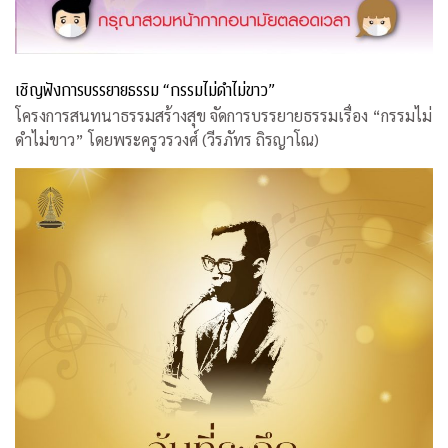
เชิญฟังการบรรยายธรรม “กรรมไม่ดำไม่ขาว”
โครงการสนทนาธรรมสร้างสุข จัดการบรรยายธรรมเรื่อง “กรรมไม่
ดำไม่ขาว” โดยพระครูวรวงศ์ (วีรภัทร ถิรญาโณ)