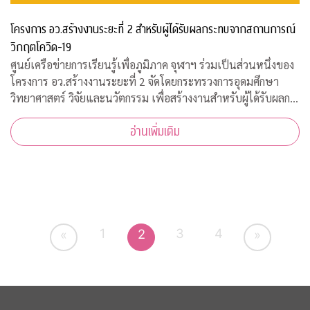
โครงการ อว.สร้างงานระยะที่ 2 สำหรับผู้ได้รับผลกระทบจากสถานการณ์
วิกฤตโควิด-19
ศูนย์เครือข่ายการเรียนรู้เพื่อภูมิภาค จุฬาฯ ร่วมเป็นส่วนหนึ่งของ
โครงการ อว.สร้างงานระยะที่ 2 จัดโดยกระทรวงการอุดมศึกษา
วิทยาศาสตร์ วิจัยและนวัตกรรม เพื่อสร้างงานสำหรับผู้ได้รับผลก
ระทบจากสถานการณ์วิกฤตโควิด-19 เปิดรับสมัครประชาชนทั่วไป
อ่านเพิ่มเติม
จำนวน 200 อัตรา
1
3
4
2
«
»