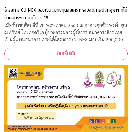
โครงการ CU NEX มอบเงินสมทบทุนสงเคราะห์สวัสดิภาพนิสิตจุฬาฯ ที่ได้
รับผลกระทบจากโควิด-19
เมื่อวันพฤหัสบดีที่ 28 พฤษภาคม 2563 ณ อาคารจุลจักรพงษ์ คุณ
ณพวิทย์ โทเทอดวิไล ผู้ช่วยกรรมการผู้จัดการ ธนาคารกสิกรไทย
เป็นผู้แทนธนาคาร ภายใต้โครงการ CU NEX มอบเงิน 200,000
บาท ร่วมสมทบทุนสงเคราะห์สวัสดิภาพนิสิตจุฬาฯ ที่ได้รับผลกระ
อ่านเพิ่มเติม
ทบจากการแพร่ระบาดของเชื้อไ