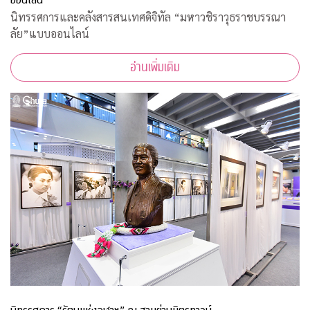
นิทรรศการและคลังสารสนเทศดิจิทัล “มหาวชิราวุธราชบรรณา
ลัย”แบบออนไลน์
อ่านเพิ่มเติม