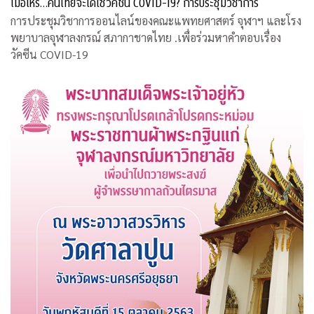
เมื่อไหร่…คนไทยจะได้ใช้วัคซีน COVID-19? การประชุมวิชาการ
การประชุมวิชาการออนไลน์ของคณะแพทยศาสตร์ จุฬาฯ และโรง
พยาบาลจุฬาลงกรณ์ สภากาชาดไทย .เพื่อร่วมหาคำตอบเรื่อง
วัคซีน COVID-19