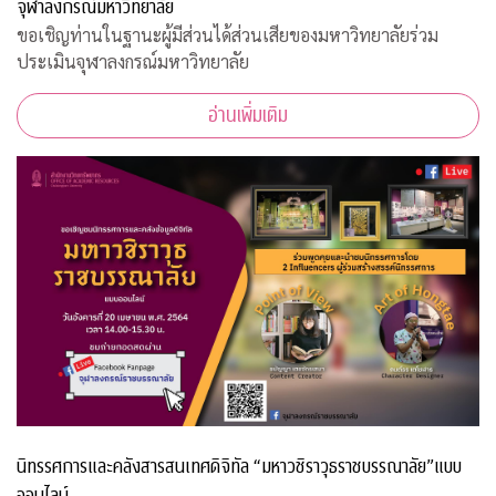
จุฬาลงกรณ์มหาวิทยาลัย
ขอเชิญท่านในฐานะผู้มีส่วนได้ส่วนเสียของมหาวิทยาลัยร่วม
ประเมินจุฬาลงกรณ์มหาวิทยาลัย
อ่านเพิ่มเติม
นิทรรศการและคลังสารสนเทศดิจิทัล “มหาวชิราวุธราชบรรณาลัย”แบบ
ออนไลน์