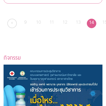
9
10
11
12
13
1
14
«
กิจกรรม