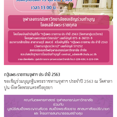
กฐินพระราชทานจุฬาฯ ประจำปี 2563
ขอเชิญร่วมบุญกฐินพระราชทานจุฬาฯ ประจำปี 2563 ณ วัดศาลา
ปูน จังหวัดพระนครศรีอยุธยา