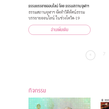
ธรรมบรรยายออนไลน์ โดย ธรรมสถานจุฬาฯ
ธรรมสถานจุฬาฯ จัดทำวิดีทัศน์ธรรม
บรรยายออนไลน์ ในช่วงโควิด-19
อ่านเพิ่มเติม
7
«
กิจกรรม