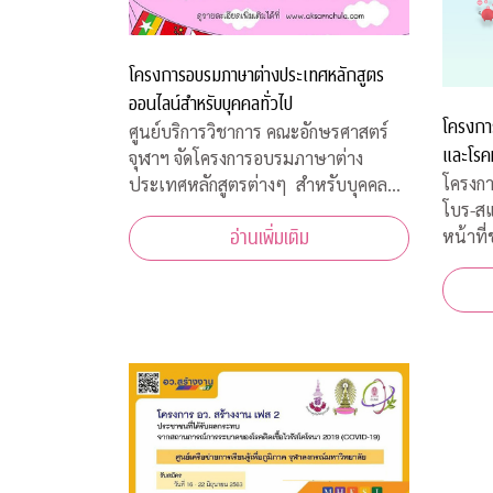
โครงการอบรมภาษาต่างประเทศหลักสูตร
ออนไลน์สำหรับบุคคลทั่วไป
โครงกา
ศูนย์บริการวิชาการ คณะอักษรศาสตร์
และโรค
จุฬาฯ จัดโครงการอบรมภาษาต่าง
โครงกา
ประเทศหลักสูตรต่างๆ สำหรับบุคคล
โบร-ส
ทั่วไป รอบปลายปี 2563 โดยจัดอบรม
หน้าที
อ่านเพิ่มเติม
หลักสูตรออนไลน์ เพื่อความปลอดภัย
เจ้าหน
ของผู้สอนและผู้เข้าร่วมการอบรมทุกคน
สภากาช
เนื่องจากสถานการณ์โควิด-19 ทำให้ไม่
มีนาคม
สามารถจัดอบรมในห้องเรียนรูป
ฝ่ายธนา
งคลานุ