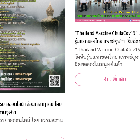
“Thailand Vaccine ChulaCov19” ว
รุ่นแรกของไทย แพทย์จุฬาฯ เริ่มฉี
ในมนุษย์แล้ว
“Thailand Vaccine ChulaCov1
วัคซีนรุ่นแรกของไทย แพทย์จุฬาฯ
ฉีดทดลองในมนุษย์แล้ว
อ่านเพิ่มเติม
รยายออนไลน์ เดือนกรกฎาคม โดย
านจุฬาฯ
รรยายออนไลน์ โดย ธรรมสถาน