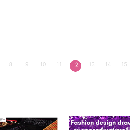
8
9
10
11
13
14
15
12