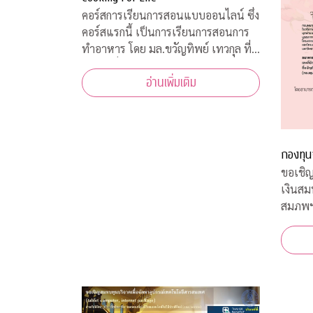
คอร์สการเรียนการสอนแบบออนไลน์ ซึ่ง
คอร์สแรกนี้ เป็นการเรียนการสอนการ
ทำอาหาร โดย มล.ขวัญทิพย์ เทวกุล ที่
เป็นผู้เชี่ยวชาญทางด้านอาหารทุก
อ่านเพิ่มเติม
ประเภท และในแต่ละ Episode ก็ได้รับ
ความร่วมมือจากคณาจารย์ ผู้ทรงคุณวุฒิ
จากคณะต่างๆ ที่มาให้ความรู้ ตามหลัก
วิชาการอีกด้วย
กองทุน
ขอเชิญ
เงินส
สมภพ