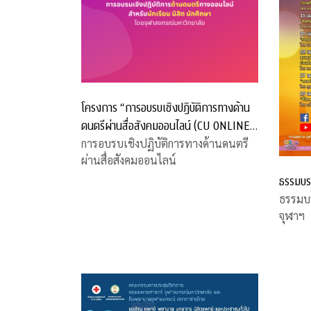
โครงการ “การอบรบเชิงปฏิบัติการทางด้าน
ดนตรีผ่านสื่อสังคมออนไลน์ (CU ONLINE
MUSIC WORKSHOP)”
การอบรบเชิงปฏิบัติการทางด้านดนตรี
ผ่านสื่อสังคมออนไลน์
ธรรมบร
ธรรมบ
จุฬาฯ