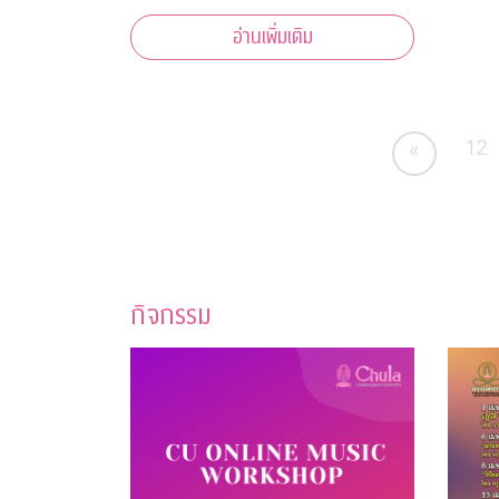
วันสิ้นสุด
อ่านเพิ่มเติม
12
«
กิจกรรม