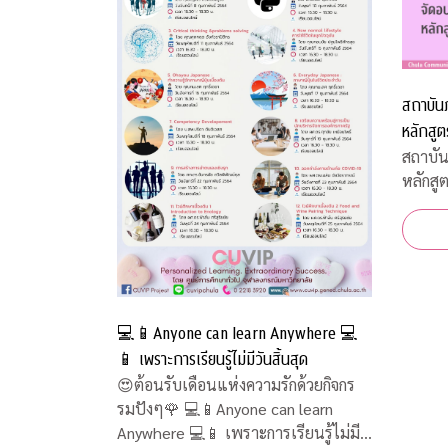
สถาบัน
หลักสูต
สถาบั
หลักสู
💻📱Anyone can learn Anywhere 💻
📱 เพราะการเรียนรู้ไม่มีวันสิ้นสุด
😍ต้อนรับเดือนแห่งความรักด้วยกิจกร
รมปังๆ🌹 💻📱Anyone can learn
Anywhere 💻📱 เพราะการเรียนรู้ไม่มี