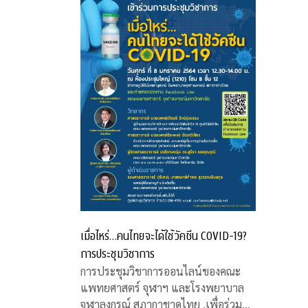
เมื่อไหร่…คนไทยจะได้ใช้วัคซีน COVID-19?
การประชุมวิชาการ
การประชุมวิชาการออนไลน์ของคณะ
แพทยศาสตร์ จุฬาฯ และโรงพยาบาล
จุฬาลงกรณ์ สภากาชาดไทย .เพื่อร่วมหา