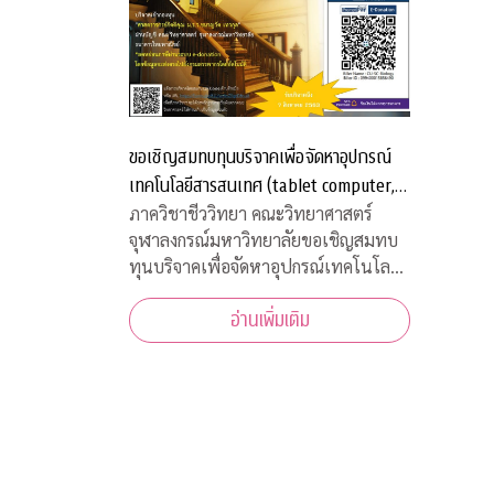
ขอเชิญสมทบทุนบริจาคเพื่อจัดหาอุปกรณ์
เทคโนโลยีสารสนเทศ (tablet computer,
internet package) สำหรับนิสิตภาควิชา
ภาควิชาชีววิทยา คณะวิทยาศาสตร์
จุฬาลงกรณ์มหาวิทยาลัยขอเชิญสมทบ
ชีววิทยาที่ขาดแคลน
ทุนบริจาคเพื่อจัดหาอุปกรณ์เทคโนโลยี
สารสนเทศ (tablet computer,
อ่านเพิ่มเติม
internet package) สำหรับนิสิตภาค
วิชาชีววิทยาที่ขาดแคลน เพื่อใช้เรียน
ออนไลน์ในวิถีปรกติใหม่ บริจาคเข้า
กองทุน "