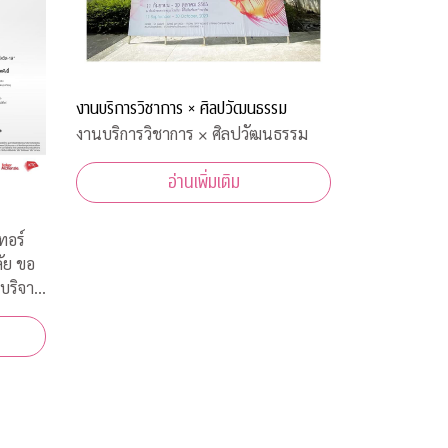
งานบริการวิชาการ × ศิลปวัฒนธรรม
งานบริการวิชาการ × ศิลปวัฒนธรรม
อ่านเพิ่มเติม
ทอร์
ัย ขอ
บริจาค
ทยในการ
ีนต้าน