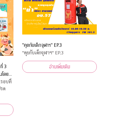
"คุยกับเด็กจุฬาฯ" EP.3
"คุยกับเด็กจุฬาฯ" EP.3
ี่ 3
อ่านเพิ่มเติม
านโดย
รอบที่
ปรด