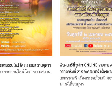
ฟังดนตรีที่จุฬาฯ ONLINE รายการจ
รยายออนไลน์ โดย ธรรมสถานจุฬาฯ
วาทิตครั้งที่ 218 ละครชาตรี เรื่องพร
รรยายออนไลน์ โดย ธรรมสถาน
มณี ตอน หนีนางผีเสื้อสมุทร
ละครชาตรี เรื่องพระอภัยมณี ตอ
นางผีเสื้อสมุทร