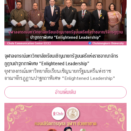
จุฬาลงกรณ์มหาวิทยาลัยเรียนเชิญนายกรัฐมนตรีแห่งราชอาณาจักร
ภูฏานปาฐกถาพิเศษ “Enlightened Leadership”
จุฬาลงกรณ์มหาวิทยาลัยเรียนเชิญนายกรัฐมนตรีแห่งราช
อาณาจักรภูฏานปาฐกถาพิเศษ “Enlightened Leadership”
อ่านเพิ่มเติม