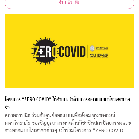
อ่านเพิ่มเติม
ริมังคลานุสรณ์ รพ.จุฬาลงกร
โครงการ “ZERO COVID” ให้คำแนะนำด้านการออกแบบแก่โรงพยาบาล
รัฐ
สภาสถาปนิก ร่วมกับศูนย์ออกแบบเพื่อสังคม จุฬาลงกรณ์
มหาวิทยาลัย ขอเชิญบุคลากรทางด้านวิชาชีพสถาปัตยกรรมและ
การออกแบบในสาขาต่างๆ เข้าร่วมโครงการ “ZERO COVID”
เพื่อให้ความช่วยเหลือด้านการออกแบบแก่โรงพยาบาลของรัฐ