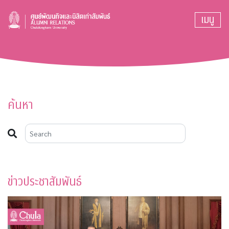
เมนู
ค้นหา
ข่าวประชาสัมพันธ์