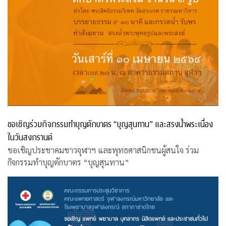
ขอเชิญร่วมกิจกรรมทำบุญตักบาตร “บุญสุนทาน” และสรงน้ำพระเนื่อง
ในวันสงกรานต์
ขอเชิญประชาคมชาวจุฬาฯ และพุทธศาสนิกชนผู้สนใจ ร่วม
กิจกรรมทำบุญตักบาตร “บุญสุนทาน”