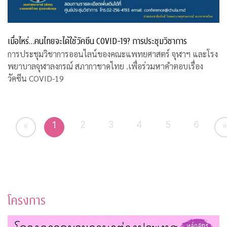
เมื่อไหร่…คนไทยจะได้ใช้วัคซีน COVID-19? การประชุมวิชาการ
การประชุมวิชาการออนไลน์ของคณะแพทยศาสตร์ จุฬาฯ และโรง
พยาบาลจุฬาลงกรณ์ สภากาชาดไทย .เพื่อร่วมหาคำตอบเรื่อง
วัคซีน COVID-19
2
3
4
5
6
1
«
»
โครงการ