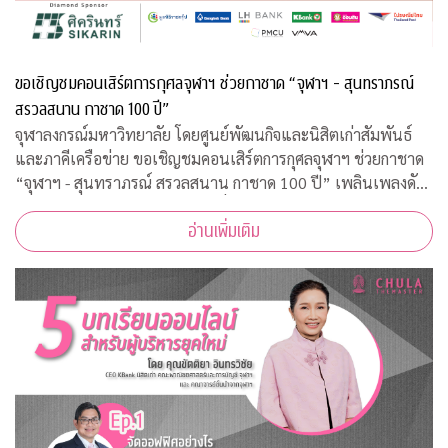
ขอเชิญชมคอนเสิร์ตการกุศลจุฬาฯ ช่วยกาชาด “จุฬาฯ - สุนทราภรณ์
สรวลสนาน กาชาด 100 ปี”
จุฬาลงกรณ์มหาวิทยาลัย โดยศูนย์พัฒนกิจและนิสิตเก่าสัมพันธ์
และภาคีเครือข่าย ขอเชิญชมคอนเสิร์ตการกุศลจุฬาฯ ช่วยกาชาด
“จุฬาฯ - สุนทราภรณ์ สรวลสนาน กาชาด 100 ปี” เพลินเพลงดัง
ระดับตำนานของวงสุนทราภรณ์ที่เราคุ้นเคยกว่า 40 บทเพลง
อ่านเพิ่มเติม