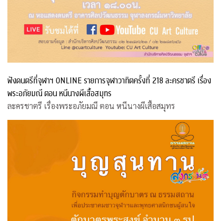
ฟังดนตรีที่จุฬาฯ ONLINE รายการจุฬาวาทิตครั้งที่ 218 ละครชาตรี เรื่อง
พระอภัยมณี ตอน หนีนางผีเสื้อสมุทร
ละครชาตรี เรื่องพระอภัยมณี ตอน หนีนางผีเสื้อสมุทร