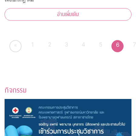
อ่านเพิ่มเติม
1
2
3
4
5
6
«
กิจกรรม