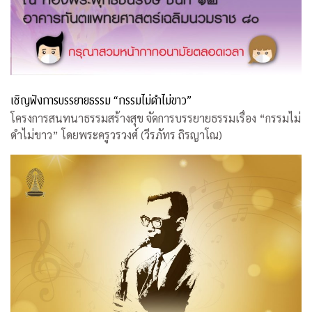
เชิญฟังการบรรยายธรรม “กรรมไม่ดำไม่ขาว”
โครงการสนทนาธรรมสร้างสุข จัดการบรรยายธรรมเรื่อง “กรรมไม่
ดำไม่ขาว” โดยพระครูวรวงศ์ (วีรภัทร ถิรญาโณ)