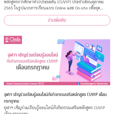
หลักสูตรการศึกษาทั่วไประยะสั้น (CUVIP) ประจำเดือนตุลาคม
2565 ในรูปแบบการเรียนแบบ Online และ On-site เพื่อจุด
ประกายการเรียนรู้อย่างสร้างสรรค์ เสริมสร้างแรงบันดาลใจในการ
อ่านเพิ่มเติม
พัฒนาตนเอง เตรียมพร้อมสู่โลกการทำ
จุฬาฯ เชิญร่วมเรียนรู้ออนไลน์กับกิจกรรมเสริมหลักสูตร CUVIP เดือน
กรกฎาคม
จุฬาฯ เชิญร่วมเรียนรู้ออนไลน์กับกิจกรรมเสริมหลักสูตร CUVIP
เดือนกรกฎาคม