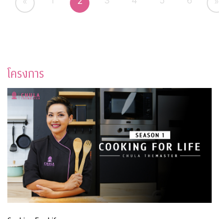
1
3
4
5
6
2
«
»
โครงการ