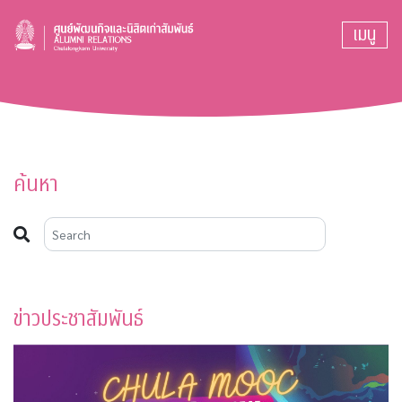
เมนู
ค้นหา
ข่าวประชาสัมพันธ์