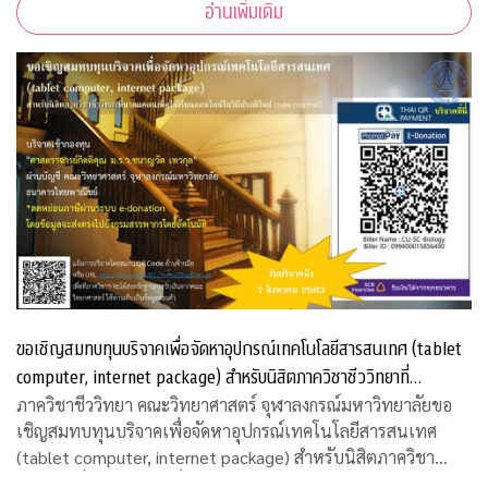
อ่านเพิ่มเติม
ขอเชิญสมทบทุนบริจาคเพื่อจัดหาอุปกรณ์เทคโนโลยีสารสนเทศ (tablet
computer, internet package) สำหรับนิสิตภาควิชาชีววิทยาที่
ขาดแคลน
ภาควิชาชีววิทยา คณะวิทยาศาสตร์ จุฬาลงกรณ์มหาวิทยาลัยขอ
เชิญสมทบทุนบริจาคเพื่อจัดหาอุปกรณ์เทคโนโลยีสารสนเทศ
(tablet computer, internet package) สำหรับนิสิตภาควิชา
ชีววิทยาที่ขาดแคลน เพื่อใช้เรียนออนไลน์ในวิถีปรกติใหม่ บริจาค