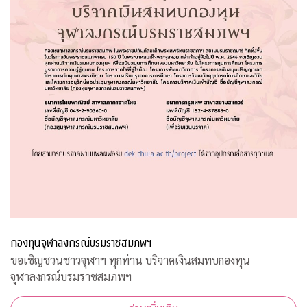
กองทุนจุฬาลงกรณ์บรมราชสมภพฯ
ขอเชิญชวนชาวจุฬาฯ ทุกท่าน บริจาคเงินสมทบกองทุน
จุฬาลงกรณ์บรมราชสมภพฯ