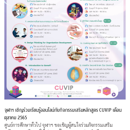
จุฬาฯ เชิญร่วมเรียนรู้ออนไลน์กับกิจกรรมเสริมหลักสูตร CUVIP เดือน
ตุลาคม 2565
ศูนย์การศึกษาทั่วไป จุฬาฯ ขอเชิญผู้สนใจร่วมกิจกรรมเสริม