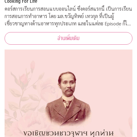
Cooking For Life
คอร์สการเรียนการสอนแบบออนไลน์ ซึ่งคอร์สแรกนี้ เป็นการเรียน
การสอนการทำอาหาร โดย มล.ขวัญทิพย์ เทวกุล ที่เป็นผู้
เชี่ยวชาญทางด้านอาหารทุกประเภท และในแต่ละ Episode ก็ได้
รับความร่วมมือจากคณาจารย์ ผู้ทรงคุณวุฒิ จากคณะต่างๆ ที่มาให้
อ่านเพิ่มเติม
ความรู้ ตามหลักวิชาการอีกด้วย