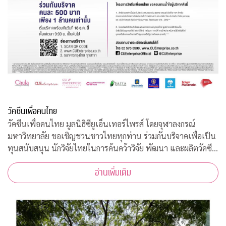
วัคซีนเพื่อคนไทย
วัคซีนเพื่อคนไทย มูลนิธิซียูเอ็นเทอร์ไพรส์ โดยจุฬาลงกรณ์
มหาวิทยาลัย ขอเชิญชวนชาวไทยทุกท่าน ร่วมกันบริจาคเพื่อเป็น
ทุนสนับสนุน นักวิจัยไทยในการค้นคว้าวิจัย พัฒนา และผลิตวัคซีน
ต้านโควิด-19*
อ่านเพิ่มเติม