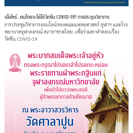
เมื่อไหร่…คนไทยจะได้ใช้วัคซีน COVID-19? การประชุมวิชาการ
การประชุมวิชาการออนไลน์ของคณะแพทยศาสตร์ จุฬาฯ และโรง
พยาบาลจุฬาลงกรณ์ สภากาชาดไทย .เพื่อร่วมหาคำตอบเรื่อง
วัคซีน COVID-19