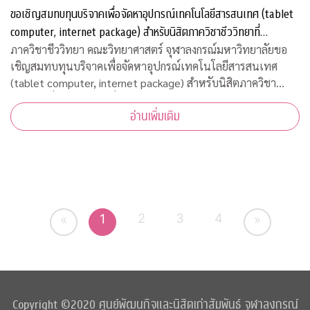
ขอเชิญสมทบทุนบริจาคเพื่อจัดหาอุปกรณ์เทคโนโลยีสารสนเทศ (tablet
computer, internet package) สำหรับนิสิตภาควิชาชีววิทยาที่
ขาดแคลน
ภาควิชาชีววิทยา คณะวิทยาศาสตร์ จุฬาลงกรณ์มหาวิทยาลัยขอ
เชิญสมทบทุนบริจาคเพื่อจัดหาอุปกรณ์เทคโนโลยีสารสนเทศ
(tablet computer, internet package) สำหรับนิสิตภาควิชา
ชีววิทยาที่ขาดแคลน เพื่อใช้เรียนออนไลน์ในวิถีปรกติใหม่ บริจาค
อ่านเพิ่มเติม
เข้ากองทุน "
2
3
4
1
«
»
Copyright ©2020 ศูนย์พัฒนกิจและนิสิตเก่าสัมพันธ์ จุฬาลงกรณ์