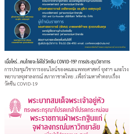
เมื่อไหร่…คนไทยจะได้ใช้วัคซีน COVID-19? การประชุมวิชาการ
การประชุมวิชาการออนไลน์ของคณะแพทยศาสตร์ จุฬาฯ และโรง
พยาบาลจุฬาลงกรณ์ สภากาชาดไทย .เพื่อร่วมหาคำตอบเรื่อง
วัคซีน COVID-19