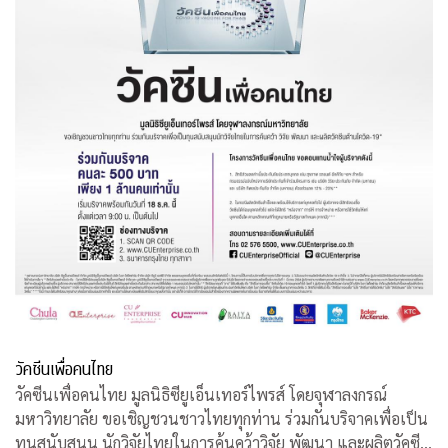
วัคซีนเพื่อคนไทย
วัคซีนเพื่อคนไทย มูลนิธิซียูเอ็นเทอร์ไพรส์ โดยจุฬาลงกรณ์
มหาวิทยาลัย ขอเชิญชวนชาวไทยทุกท่าน ร่วมกันบริจาคเพื่อเป็น
ทุนสนับสนุน นักวิจัยไทยในการค้นคว้าวิจัย พัฒนา และผลิตวัคซีน