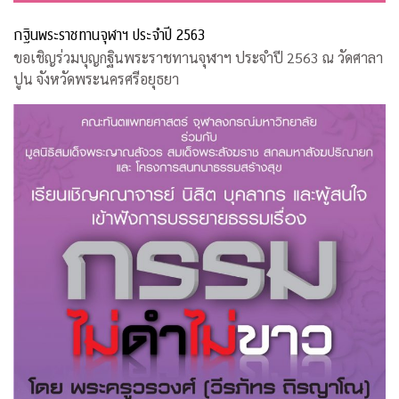
กฐินพระราชทานจุฬาฯ ประจำปี 2563
ขอเชิญร่วมบุญกฐินพระราชทานจุฬาฯ ประจำปี 2563 ณ วัดศาลา
ปูน จังหวัดพระนครศรีอยุธยา