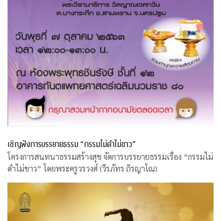
เชิญฟังการบรรยายธรรม “กรรมไม่ดำไม่ขาว”
โครงการสนทนาธรรมสร้างสุข จัดการบรรยายธรรมเรื่อง “กรรมไม่
ดำไม่ขาว” โดยพระครูวรวงศ์ (วีรภัทร ถิรญาโณ)