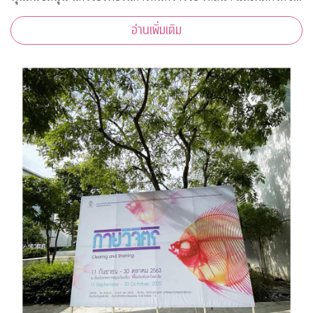
ต้านโควิด-19*
อ่านเพิ่มเติม