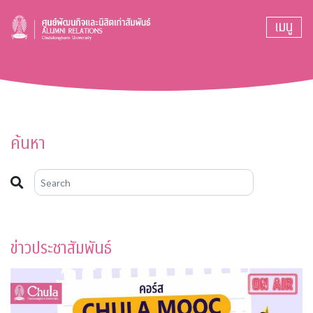
เมนู
ค้นหา
ข่าวประชาสัมพันธ์