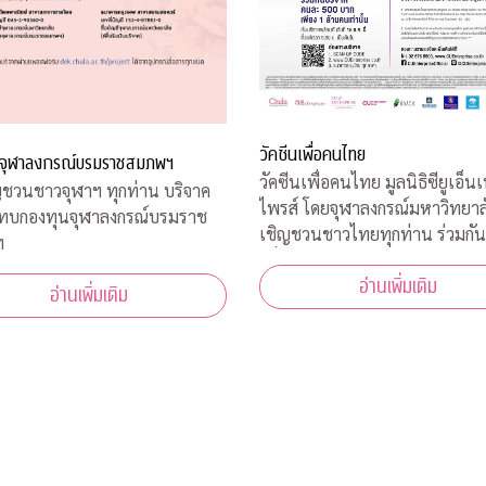
วัคซีนเพื่อคนไทย
จุฬาลงกรณ์บรมราชสมภพฯ
วัคซีนเพื่อคนไทย มูลนิธิซียูเอ็นเ
ชวนชาวจุฬาฯ ทุกท่าน บริจาค
ไพรส์ โดยจุฬาลงกรณ์มหาวิทยาล
มทบกองทุนจุฬาลงกรณ์บรมราช
เชิญชวนชาวไทยทุกท่าน ร่วมกัน
ฯ
เพื่อเป็นทุนสนับสนุน นักวิจัยไ
อ่านเพิ่มเติม
ค้นคว้าวิจัย พัฒนา และผลิตวัคซ
อ่านเพิ่มเติม
โควิด-19*