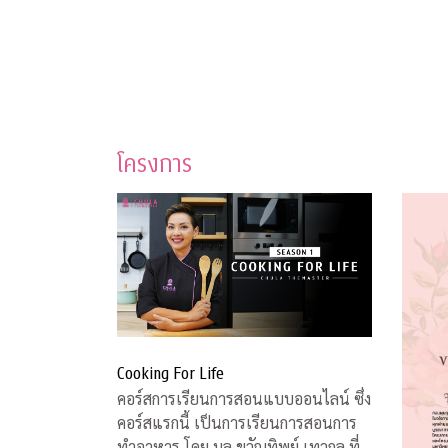
โครงการ
Cooking For Life
คอร์สการเรียนการสอนแบบออนไลน์ ซึ่ง
คอร์สแรกนี้ เป็นการเรียนการสอนการ
ทำอาหาร โดย มล.ขวัญทิพย์ เทวกุล ที่