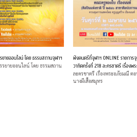
ฟังดนตรีที่จุฬาฯ ONLINE รายการจ
รยายออนไลน์ โดย ธรรมสถานจุฬาฯ
วาทิตครั้งที่ 218 ละครชาตรี เรื่องพร
รรยายออนไลน์ โดย ธรรมสถาน
มณี ตอน หนีนางผีเสื้อสมุทร
ละครชาตรี เรื่องพระอภัยมณี ตอ
นางผีเสื้อสมุทร