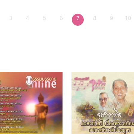
3
4
5
6
8
9
10
7