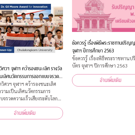
ข้อควรรู้ เรื่องพิธีพระราชทานปริญญ
จุฬาฯ ปีการศึกษา 2563
ข้อควรรู้ เรื่องพิธีพระราชทาน
บัตร จุฬาฯ ปีการศึกษา 2563
ตวิศวฯ จุฬาฯ คว้ารองชนะเลิศ รางวัล
็นเลิศนวัตกรรมการออกแบบจรวด
อ่านเพิ่มเติม
วเสียงระดับโลก
ิตวิศวฯ จุฬาฯ คว้ารองชนะเลิศ
ความเป็นเลิศนวัตกรรมการ
บจรวดความเร็วเสียงระดับโลกใน
Spaceport America Cup 2022”
อ่านเพิ่มเติม
ฐอเมริกา