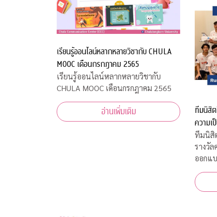
เรียนรู้ออนไลน์หลากหลายวิชากับ CHULA
MOOC เดือนกรกฎาคม 2565
เรียนรู้ออนไลน์หลากหลายวิชากับ
CHULA MOOC เดือนกรกฎาคม 2565
ทีมนิสิ
อ่านเพิ่มเติม
ความเป
ความเร็
ทีมนิส
รางวัล
ออกแบ
งาน “
ที่สหรั