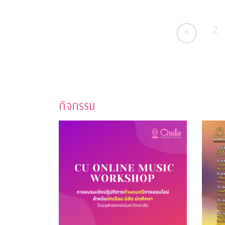
2
«
กิจกรรม