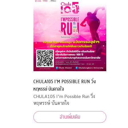
CHULA105 I’M POSSIBLE RUN วิ่ง
หฤหรรษ์ บันดาลใจ
CHULA105 I’m Possible Run วิ่ง
หฤหรรษ์ บันดาลใจ
อ่านเพิ่มเติม