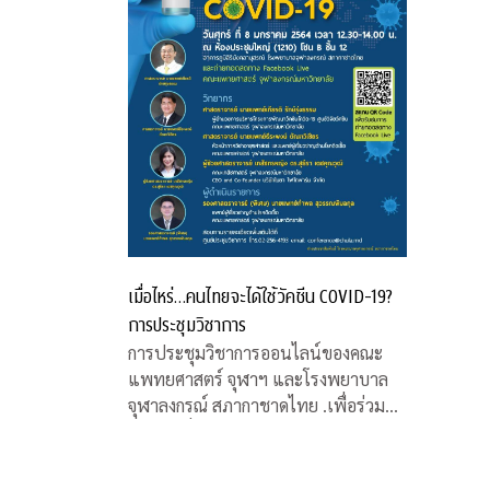
เมื่อไหร่…คนไทยจะได้ใช้วัคซีน COVID-19?
การประชุมวิชาการ
การประชุมวิชาการออนไลน์ของคณะ
แพทยศาสตร์ จุฬาฯ และโรงพยาบาล
จุฬาลงกรณ์ สภากาชาดไทย .เพื่อร่วมหา
คำตอบเรื่องวัคซีน COVID-19