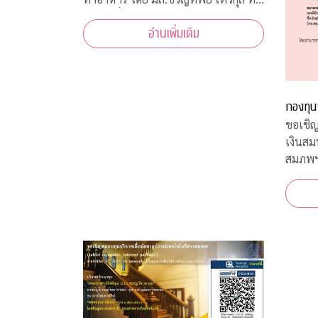
เป็นผู้เชี่ยวชาญทางด้านอาหารทุก
อ่านเพิ่มเติม
ประเภท และในแต่ละ Episode ก็ได้รับ
ความร่วมมือจากคณาจารย์ ผู้ทรงคุณวุฒิ
จากคณะต่างๆ ที่มาให้ความรู้ ตามหลัก
วิชาการอีกด้วย
กองทุน
ขอเชิญ
เงินส
สมภพ