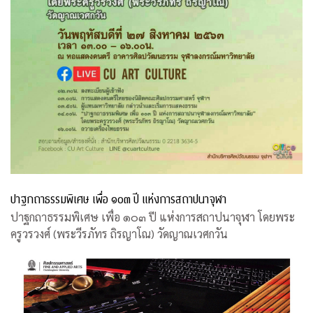
ปาฐกถาธรรมพิเศษ เพื่อ ๑๐๓ ปี แห่งการสถาปนาจุฬา
ปาฐกถาธรรมพิเศษ เพื่อ ๑๐๓ ปี แห่งการสถาปนาจุฬา โดยพระ
ครูวรวงศ์ (พระวีรภัทร ถิรญาโณ) วัดญาณเวศกวัน