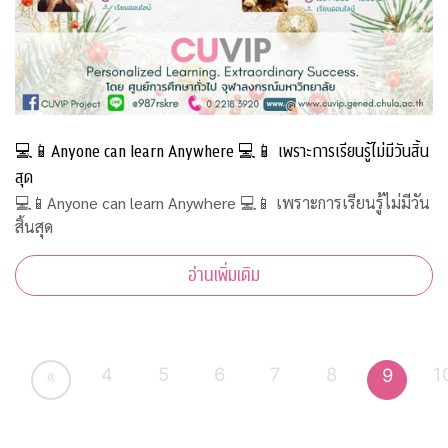
💻📱Anyone can learn Anywhere 💻📱 เพราะการเรียนรู้ไม่มีวันสิ้น
สุด
💻📱Anyone can learn Anywhere 💻📱 เพราะการเรียนรู้ไม่มีวัน
สิ้นสุด
อ่านเพิ่มเติม
4
5
6
7
8
1
9
«