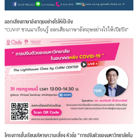
ออกเสียงภาษาอังกฤษอย่างไรให้เป๊ะปัง
"CUVIP ชวนมาเรียนรู้ ออกเสียงภาษาอังกฤษอย่างไรให้เป๊ะปัง"
โครงการชั้นเรียนบริหารความเสี่ยง หัวข้อ “การปรับตัวของมหาวิทยาลัยใน