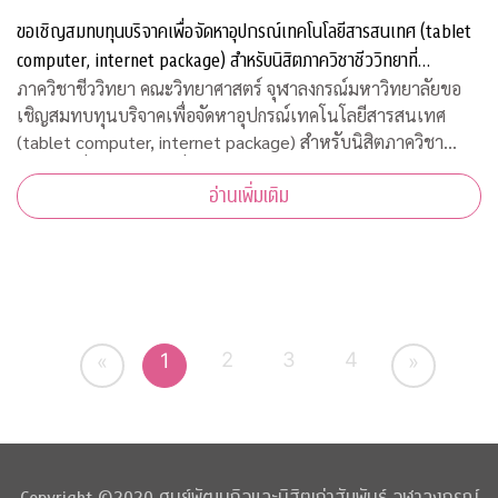
ขอเชิญสมทบทุนบริจาคเพื่อจัดหาอุปกรณ์เทคโนโลยีสารสนเทศ (tablet
computer, internet package) สำหรับนิสิตภาควิชาชีววิทยาที่
ขาดแคลน
ภาควิชาชีววิทยา คณะวิทยาศาสตร์ จุฬาลงกรณ์มหาวิทยาลัยขอ
เชิญสมทบทุนบริจาคเพื่อจัดหาอุปกรณ์เทคโนโลยีสารสนเทศ
(tablet computer, internet package) สำหรับนิสิตภาควิชา
ชีววิทยาที่ขาดแคลน เพื่อใช้เรียนออนไลน์ในวิถีปรกติใหม่ บริจาค
อ่านเพิ่มเติม
เข้ากองทุน "
2
3
4
1
«
»