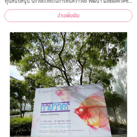
ทุนสนับสนุน นักวิจัยไทยในการค้นคว้าวิจัย พัฒนา และผลิตวัคซีน
ต้านโควิด-19*
อ่านเพิ่มเติม