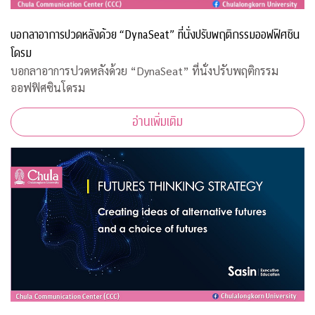
บอกลาอาการปวดหลังด้วย “DynaSeat” ที่นั่งปรับพฤติกรรมออฟฟิศซิน
โดรม
บอกลาอาการปวดหลังด้วย “DynaSeat” ที่นั่งปรับพฤติกรรม
ออฟฟิศซินโดรม
อ่านเพิ่มเติม