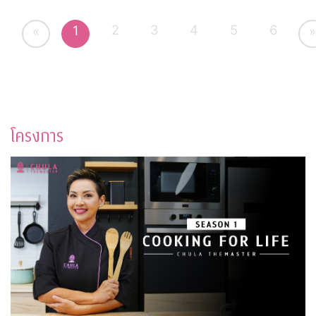
2
3
4
5
6
1
«
»
โครงการ