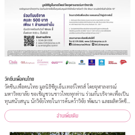
วัคซีนเพื่อคนไทย
วัคซีนเพื่อคนไทย มูลนิธิซียูเอ็นเทอร์ไพรส์ โดยจุฬาลงกรณ์
มหาวิทยาลัย ขอเชิญชวนชาวไทยทุกท่าน ร่วมกันบริจาคเพื่อเป็น
ทุนสนับสนุน นักวิจัยไทยในการค้นคว้าวิจัย พัฒนา และผลิตวัคซีน
ต้านโควิด-19*
อ่านเพิ่มเติม