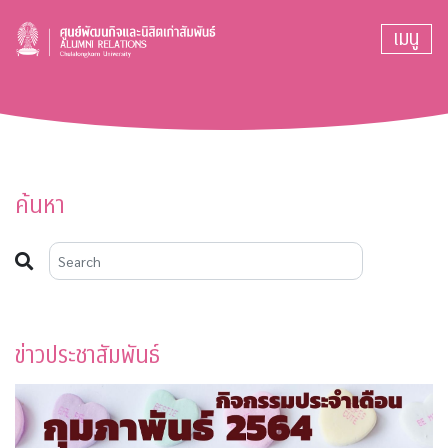
เมนู
ค้นหา
ข่าวประชาสัมพันธ์