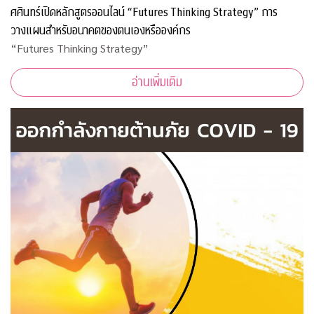
ศศินทร์เปิดหลักสูตรออนไลน์ “Futures Thinking Strategy” การ
วางแผนสำหรับอนาคตของตนเองหรือองค์กร
“Futures Thinking Strategy”
อ่านเพิ่มเติม