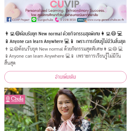
👨‍💻😷ต้อนรับยุค New normal ด้วยกิจกรรมสุดพิเศษ👩‍💻😷 💻
📱Anyone can learn Anywhere 💻📱 เพราะการเรียนรู้ไม่มีวันสิ้นสุด
👨‍💻😷ต้อนรับยุค New normal ด้วยกิจกรรมสุดพิเศษ👩‍💻😷 💻
📱Anyone can learn Anywhere 💻📱 เพราะการเรียนรู้ไม่มีวัน
สิ้นสุด
อ่านเพิ่มเติม