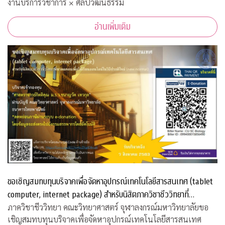
งานบริการวิชาการ × ศิลปวัฒนธรรม
อ่านเพิ่มเติม
ขอเชิญสมทบทุนบริจาคเพื่อจัดหาอุปกรณ์เทคโนโลยีสารสนเทศ (tablet
computer, internet package) สำหรับนิสิตภาควิชาชีววิทยาที่
ขาดแคลน
ภาควิชาชีววิทยา คณะวิทยาศาสตร์ จุฬาลงกรณ์มหาวิทยาลัยขอ
เชิญสมทบทุนบริจาคเพื่อจัดหาอุปกรณ์เทคโนโลยีสารสนเทศ