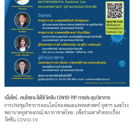
เมื่อไหร่…คนไทยจะได้ใช้วัคซีน COVID-19? การประชุมวิชาการ
การประชุมวิชาการออนไลน์ของคณะแพทยศาสตร์ จุฬาฯ และโรง
พยาบาลจุฬาลงกรณ์ สภากาชาดไทย .เพื่อร่วมหาคำตอบเรื่อง
วัคซีน COVID-19