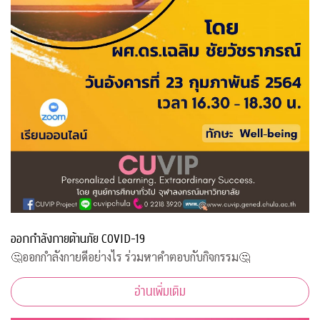
ออกกำลังกายต้านภัย COVID-19
🤔ออกกำลังกายดีอย่างไร ร่วมหาคำตอบกับกิจกรรม🤔
อ่านเพิ่มเติม