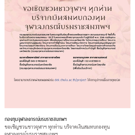
กองทุนจุฬาลงกรณ์บรมราชสมภพฯ
ขอเชิญชวนชาวจุฬาฯ ทุกท่าน บริจาคเงินสมทบกองทุน
จุฬาลงกรณ์บรมราชสมภพฯ