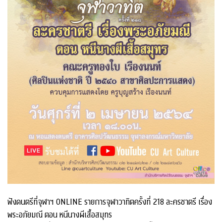
ฟังดนตรีที่จุฬาฯ ONLINE รายการจุฬาวาทิตครั้งที่ 218 ละครชาตรี เรื่อง
พระอภัยมณี ตอน หนีนางผีเสื้อสมุทร