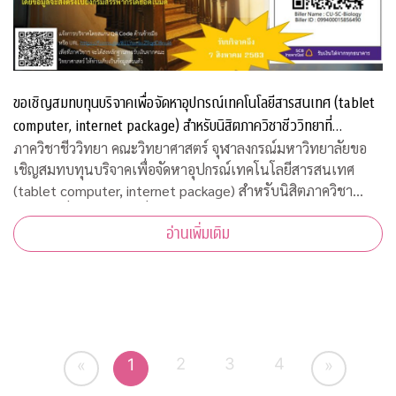
ขอเชิญสมทบทุนบริจาคเพื่อจัดหาอุปกรณ์เทคโนโลยีสารสนเทศ (tablet
computer, internet package) สำหรับนิสิตภาควิชาชีววิทยาที่
ขาดแคลน
ภาควิชาชีววิทยา คณะวิทยาศาสตร์ จุฬาลงกรณ์มหาวิทยาลัยขอ
เชิญสมทบทุนบริจาคเพื่อจัดหาอุปกรณ์เทคโนโลยีสารสนเทศ
(tablet computer, internet package) สำหรับนิสิตภาควิชา
ชีววิทยาที่ขาดแคลน เพื่อใช้เรียนออนไลน์ในวิถีปรกติใหม่ บริจาค
อ่านเพิ่มเติม
เข้ากองทุน "
2
3
4
1
«
»