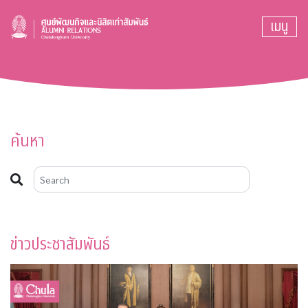
เมนู
ค้นหา
ข่าวประชาสัมพันธ์