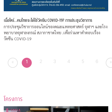
เมื่อไหร่…คนไทยจะได้ใช้วัคซีน COVID-19? การประชุมวิชาการ
การประชุมวิชาการออนไลน์ของคณะแพทยศาสตร์ จุฬาฯ และโรง
พยาบาลจุฬาลงกรณ์ สภากาชาดไทย .เพื่อร่วมหาคำตอบเรื่อง
วัคซีน COVID-19
2
3
4
5
6
1
«
»
โครงการ