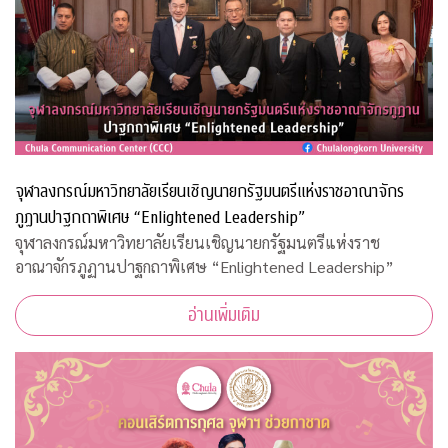
จุฬาลงกรณ์มหาวิทยาลัยเรียนเชิญนายกรัฐมนตรีแห่งราชอาณาจักร
ภูฏานปาฐกถาพิเศษ “Enlightened Leadership”
จุฬาลงกรณ์มหาวิทยาลัยเรียนเชิญนายกรัฐมนตรีแห่งราช
อาณาจักรภูฏานปาฐกถาพิเศษ “Enlightened Leadership”
อ่านเพิ่มเติม