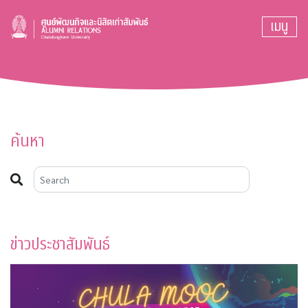
เมนู
ค้นหา
ข่าวประชาสัมพันธ์