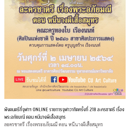
ฟังดนตรีที่จุฬาฯ ONLINE รายการจุฬาวาทิตครั้งที่ 218 ละครชาตรี เรื่อง
พระอภัยมณี ตอน หนีนางผีเสื้อสมุทร
ละครชาตรี เรื่องพระอภัยมณี ตอน หนีนางผีเสื้อสมุทร