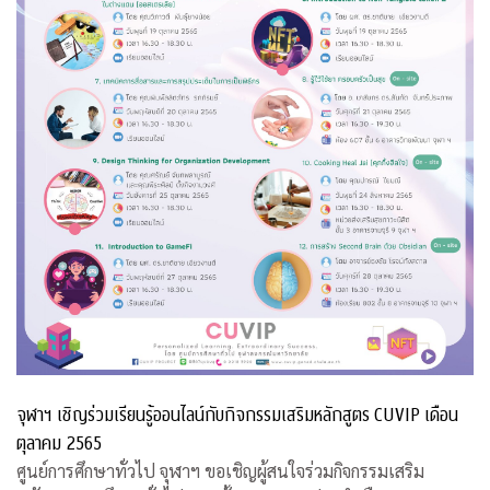
จุฬาฯ เชิญร่วมเรียนรู้ออนไลน์กับกิจกรรมเสริมหลักสูตร CUVIP เดือน
ตุลาคม 2565
ศูนย์การศึกษาทั่วไป จุฬาฯ ขอเชิญผู้สนใจร่วมกิจกรรมเสริม