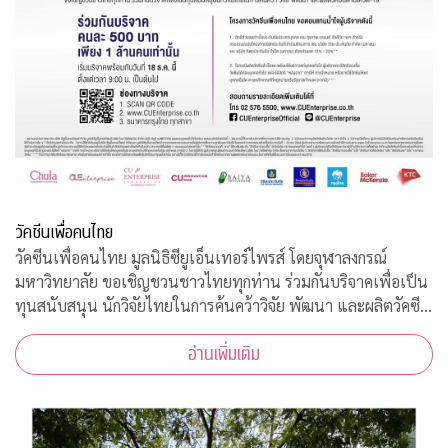
วัคซีนเพื่อคนไทย
วัคซีนเพื่อคนไทย มูลนิธิซียูเอ็นเทอร์ไพรส์ โดยจุฬาลงกรณ์
มหาวิทยาลัย ขอเชิญชวนชาวไทยทุกท่าน ร่วมกันบริจาคเพื่อเป็น
ทุนสนับสนุน นักวิจัยไทยในการค้นคว้าวิจัย พัฒนา และผลิตวัคซีน
ต้านโควิด-19*
อ่านเพิ่มเติม