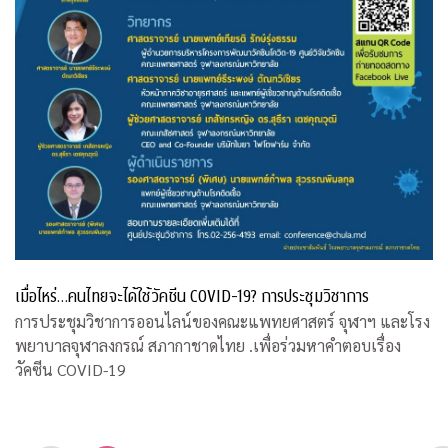
เมื่อไหร่…คนไทยจะได้ใช้วัคซีน COVID-19? การประชุมวิชาการ
การประชุมวิชาการออนไลน์ของคณะแพทยศาสตร์ จุฬาฯ และโรง
พยาบาลจุฬาลงกรณ์ สภากาชาดไทย .เพื่อร่วมหาคำตอบเรื่อง
วัคซีน COVID-19