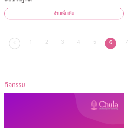
อ่านเพิ่มเติม
1
2
3
4
5
6
«
กิจกรรม