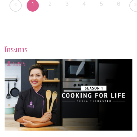
2
3
4
5
6
1
«
»
โครงการ