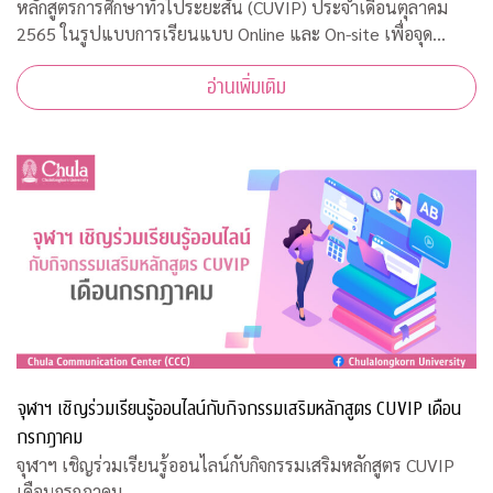
หลักสูตรการศึกษาทั่วไประยะสั้น (CUVIP) ประจำเดือนตุลาคม
2565 ในรูปแบบการเรียนแบบ Online และ On-site เพื่อจุด
ประกายการเรียนรู้อย่างสร้างสรรค์ เสริมสร้างแรงบันดาลใจในการ
อ่านเพิ่มเติม
พัฒนาตนเอง เตรียมพร้อมสู่โลกการทำ
จุฬาฯ เชิญร่วมเรียนรู้ออนไลน์กับกิจกรรมเสริมหลักสูตร CUVIP เดือน
กรกฎาคม
จุฬาฯ เชิญร่วมเรียนรู้ออนไลน์กับกิจกรรมเสริมหลักสูตร CUVIP
เดือนกรกฎาคม