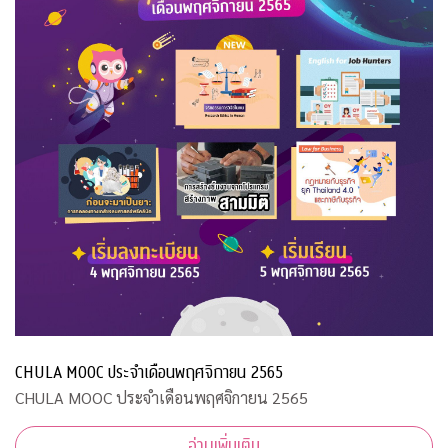
CHULA MOOC ประจำเดือนพฤศจิกายน 2565
CHULA MOOC ประจำเดือนพฤศจิกายน 2565
อ่านเพิ่มเติม