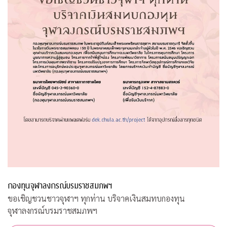
กองทุนจุฬาลงกรณ์บรมราชสมภพฯ
ขอเชิญชวนชาวจุฬาฯ ทุกท่าน บริจาคเงินสมทบกองทุน
จุฬาลงกรณ์บรมราชสมภพฯ