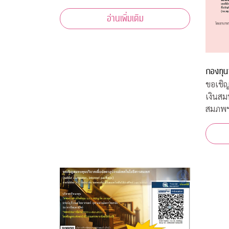
เป็นผู้เชี่ยวชาญทางด้านอาหารทุก
อ่านเพิ่มเติม
ประเภท และในแต่ละ Episode ก็ได้รับ
ความร่วมมือจากคณาจารย์ ผู้ทรงคุณวุฒิ
จากคณะต่างๆ ที่มาให้ความรู้ ตามหลัก
วิชาการอีกด้วย
กองทุน
ขอเชิญ
เงินส
สมภพ