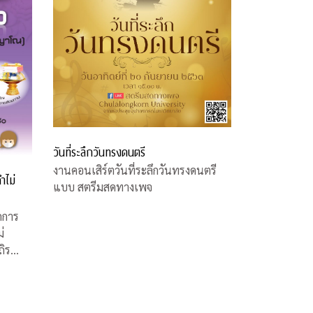
วันที่ระลึกวันทรงดนตรี
งานคอนเสิร์ตวันที่ระลึกวันทรงดนตรี
ำไม่
แบบ สตรีมสดทางเพจ
ดการ
่
ถิร