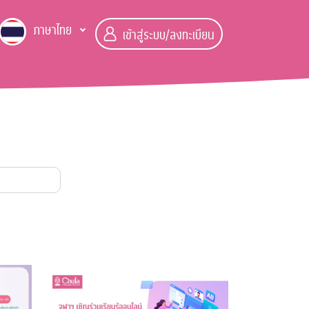
ภาษาไทย
เข้าสู่ระบบ/ลงทะเบียน