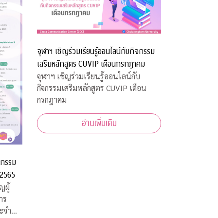
จุฬาฯ เชิญร่วมเรียนรู้ออนไลน์กับกิจกรรม
เสริมหลักสูตร CUVIP เดือนกรกฎาคม
จุฬาฯ เชิญร่วมเรียนรู้ออนไลน์กับ
กิจกรรมเสริมหลักสูตร CUVIP เดือน
กรกฎาคม
อ่านเพิ่มเติม
ิจกรรม
 2565
ญผู้
าร
ระจำ