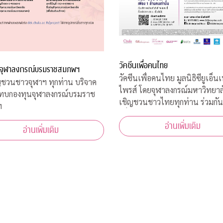
วัคซีนเพื่อคนไทย
จุฬาลงกรณ์บรมราชสมภพฯ
วัคซีนเพื่อคนไทย มูลนิธิซียูเอ็นเ
ชวนชาวจุฬาฯ ทุกท่าน บริจาค
ไพรส์ โดยจุฬาลงกรณ์มหาวิทยาล
มทบกองทุนจุฬาลงกรณ์บรมราช
เชิญชวนชาวไทยทุกท่าน ร่วมกัน
ฯ
เพื่อเป็นทุนสนับสนุน นักวิจัยไ
อ่านเพิ่มเติม
ค้นคว้าวิจัย พัฒนา และผลิตวัคซ
อ่านเพิ่มเติม
โควิด-19*