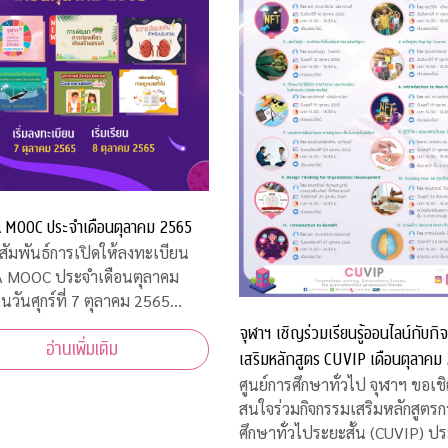
MOOC ประจำเดือนตุลาคม 2565
ัมพันธ์การเปิดให้ลงทะเบียน
 MOOC ประจำเดือนตุลาคม
 MOOC จะเปิดให้ลงทะเบียน
จุฬาฯ เชิญร่วมเรียนรู้ออนไลน์กับก
อ่านเพิ่มเติม
เท่านั้น กดที่ปุ่ม "ลงทะเบียน
เสริมหลักสูตร CUVIP เดือนตุลาคม
ศูนย์การศึกษาทั่วไป จุฬาฯ ขอเชิ
สนใจร่วมกิจกรรมเสริมหลักสูตรก
ศึกษาทั่วไประยะสั้น (CUVIP) ป