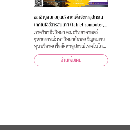
ขอเชิญสมทบทุนบริจาคเพื่อจัดหาอุปกรณ์
เทคโนโลยีสารสนเทศ (tablet computer,
internet package) สำหรับนิสิตภาควิชา
ภาควิชาชีววิทยา คณะวิทยาศาสตร์
จุฬาลงกรณ์มหาวิทยาลัยขอเชิญสมทบ
ชีววิทยาที่ขาดแคลน
ทุนบริจาคเพื่อจัดหาอุปกรณ์เทคโนโลยี
สารสนเทศ (tablet computer,
อ่านเพิ่มเติม
internet package) สำหรับนิสิตภาค
วิชาชีววิทยาที่ขาดแคลน เพื่อใช้เรียน
ออนไลน์ในวิถีปรกติใหม่ บริจาคเข้า
กองทุน "