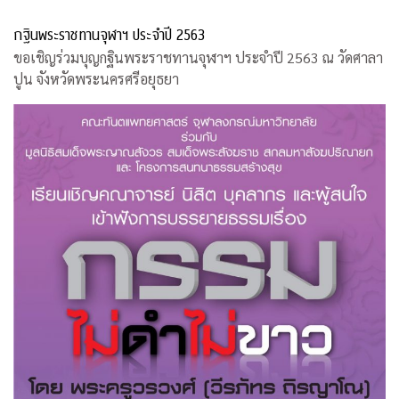
กฐินพระราชทานจุฬาฯ ประจำปี 2563
ขอเชิญร่วมบุญกฐินพระราชทานจุฬาฯ ประจำปี 2563 ณ วัดศาลา
ปูน จังหวัดพระนครศรีอยุธยา