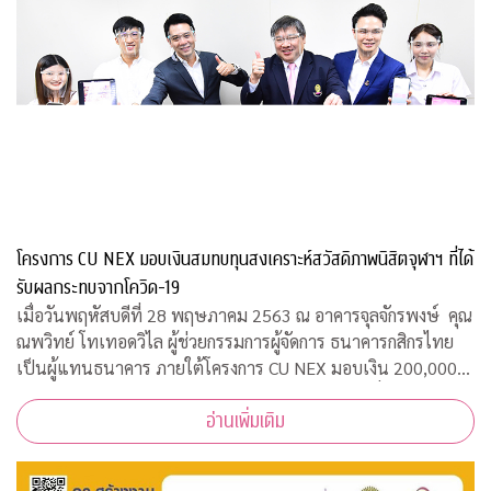
โครงการ CU NEX มอบเงินสมทบทุนสงเคราะห์สวัสดิภาพนิสิตจุฬาฯ ที่ได้
รับผลกระทบจากโควิด-19
เมื่อวันพฤหัสบดีที่ 28 พฤษภาคม 2563 ณ อาคารจุลจักรพงษ์ คุณ
ณพวิทย์ โทเทอดวิไล ผู้ช่วยกรรมการผู้จัดการ ธนาคารกสิกรไทย
เป็นผู้แทนธนาคาร ภายใต้โครงการ CU NEX มอบเงิน 200,000
บาท ร่วมสมทบทุนสงเคราะห์สวัสดิภาพนิสิตจุฬาฯ ที่ได้รับผลกระ
อ่านเพิ่มเติม
ทบจากการแพร่ระบาดของเชื้อไ