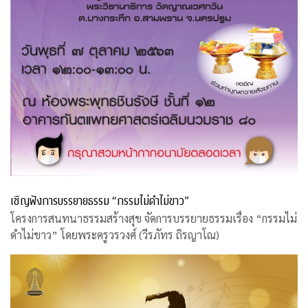
เชิญฟังการบรรยายธรรม “กรรมไม่ดำไม่ขาว”
โครงการสนทนาธรรมสร้างสุข จัดการบรรยายธรรมเรื่อง “กรรมไม่
ดำไม่ขาว” โดยพระครูวรวงศ์ (วีรภัทร ถิรญาโณ)