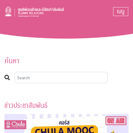
เมนู
ค้นหา
ข่าวประชาสัมพันธ์