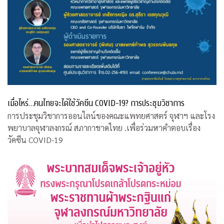
เมื่อไหร่…คนไทยจะได้ใช้วัคซีน COVID-19? การประชุมวิชาการ
การประชุมวิชาการออนไลน์ของคณะแพทยศาสตร์ จุฬาฯ และโรง
พยาบาลจุฬาลงกรณ์ สภากาชาดไทย .เพื่อร่วมหาคำตอบเรื่อง
วัคซีน COVID-19