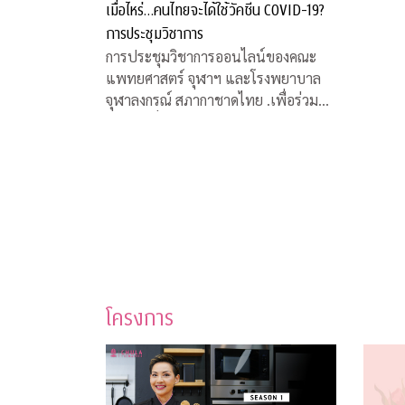
เมื่อไหร่…คนไทยจะได้ใช้วัคซีน COVID-19?
การประชุมวิชาการ
การประชุมวิชาการออนไลน์ของคณะ
แพทยศาสตร์ จุฬาฯ และโรงพยาบาล
จุฬาลงกรณ์ สภากาชาดไทย .เพื่อร่วมหา
คำตอบเรื่องวัคซีน COVID-19
โครงการ