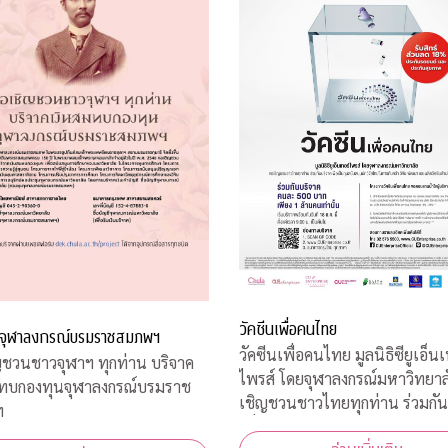
วัคซีนเพื่อคนไทย
จุฬาลงกรณ์บรมราชสมภพฯ
วัคซีนเพื่อคนไทย มูลนิธิซียูเอ็นเ
ชวนชาวจุฬาฯ ทุกท่าน บริจาค
ไพรส์ โดยจุฬาลงกรณ์มหาวิทยาล
มทบกองทุนจุฬาลงกรณ์บรมราช
เชิญชวนชาวไทยทุกท่าน ร่วมกัน
ฯ
เพื่อเป็นทุนสนับสนุน นักวิจัยไ