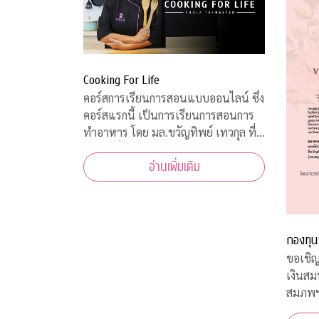
Cooking For Life
คอร์สการเรียนการสอนแบบออนไลน์ ซึ่ง
คอร์สแรกนี้ เป็นการเรียนการสอนการ
ทำอาหาร โดย มล.ขวัญทิพย์ เทวกุล ที่
เป็นผู้เชี่ยวชาญทางด้านอาหารทุก
อ่านเพิ่มเติม
ประเภท และในแต่ละ Episode ก็ได้รับ
ความร่วมมือจากคณาจารย์ ผู้ทรงคุณวุฒิ
จากคณะต่างๆ ที่มาให้ความรู้ ตามหลัก
วิชาการอีกด้วย
กองทุน
ขอเชิญ
เงินส
สมภพ