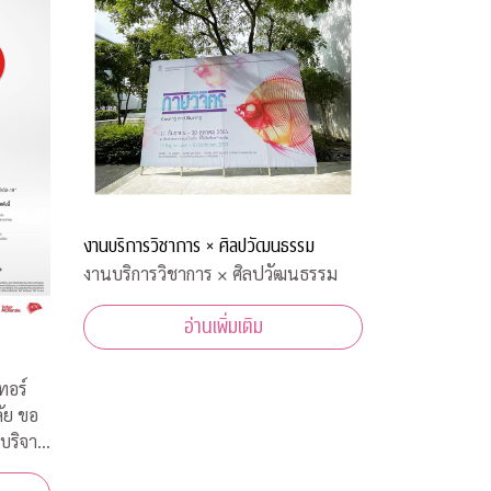
งานบริการวิชาการ × ศิลปวัฒนธรรม
งานบริการวิชาการ × ศิลปวัฒนธรรม
อ่านเพิ่มเติม
ทอร์
ัย ขอ
บริจาค
ทยในการ