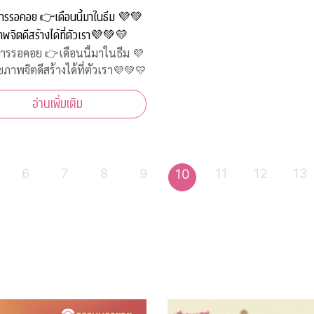
ดการรอคอย 👉เดือนนี้มาในธีม 💜💚
พจิตดีสร้างได้ที่ตัวเรา💜💚💛
ดการรอคอย 👉เดือนนี้มาในธีม 💜
ขภาพจิตดีสร้างได้ที่ตัวเรา💜💚💛
อ่านเพิ่มเติม
6
7
8
9
11
12
13
10