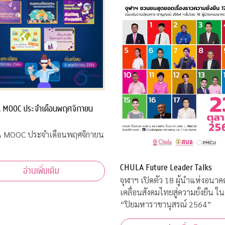
 MOOC ประจำเดือนพฤศจิกายน
 MOOC ประจำเดือนพฤศจิกายน
CHULA Future Leader Talks
อ่านเพิ่มเติม
จุฬาฯ เปิดตัว 18 ผู้นำแห่งอนาค
เคลื่อนสังคมไทยสู่ความยั่งยืน ใ
“ปิยมหาราชานุสรณ์ 2564”