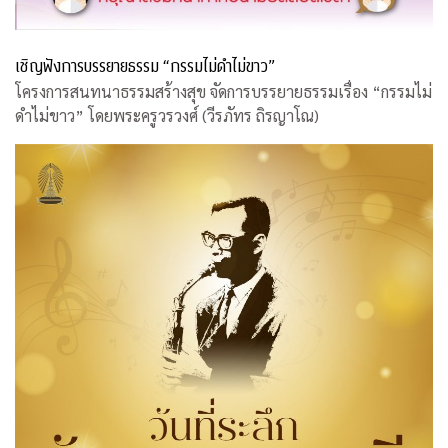
เชิญฟังการบรรยายธรรม “กรรมไม่ดำไม่ขาว”
โครงการสนทนาธรรมสร้างสุข จัดการบรรยายธรรมเรื่อง “กรรมไม่
ดำไม่ขาว” โดยพระครูวรวงศ์ (วีรภัทร ถิรญาโณ)