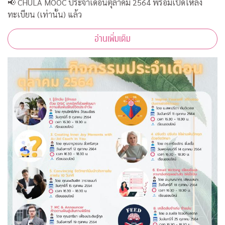
📢 CHULA MOOC ประจำเดือนตุลาคม 2564 พร้อมเปิดให้ลง
ทะเบียน (เท่านั้น) แล้ว
อ่านเพิ่มเติม