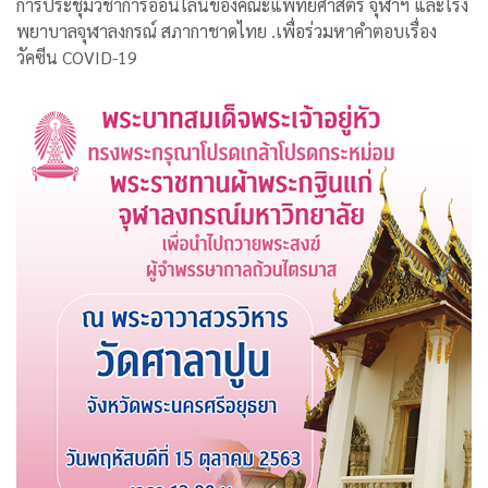
การประชุมวิชาการออนไลน์ของคณะแพทยศาสตร์ จุฬาฯ และโรง
พยาบาลจุฬาลงกรณ์ สภากาชาดไทย .เพื่อร่วมหาคำตอบเรื่อง
วัคซีน COVID-19