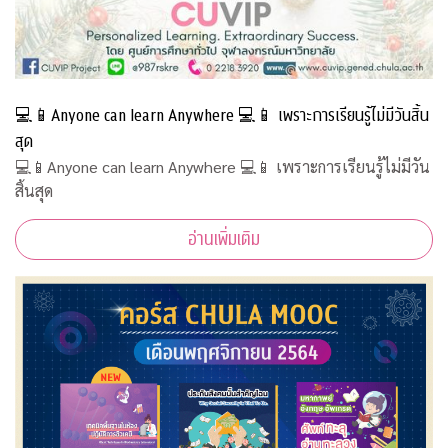
💻📱Anyone can learn Anywhere 💻📱 เพราะการเรียนรู้ไม่มีวันสิ้น
สุด
💻📱Anyone can learn Anywhere 💻📱 เพราะการเรียนรู้ไม่มีวัน
สิ้นสุด
อ่านเพิ่มเติม