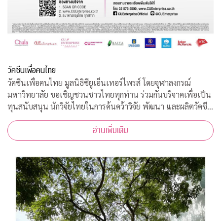
วัคซีนเพื่อคนไทย
วัคซีนเพื่อคนไทย มูลนิธิซียูเอ็นเทอร์ไพรส์ โดยจุฬาลงกรณ์
มหาวิทยาลัย ขอเชิญชวนชาวไทยทุกท่าน ร่วมกันบริจาคเพื่อเป็น
ทุนสนับสนุน นักวิจัยไทยในการค้นคว้าวิจัย พัฒนา และผลิตวัคซีน
ต้านโควิด-19*
อ่านเพิ่มเติม