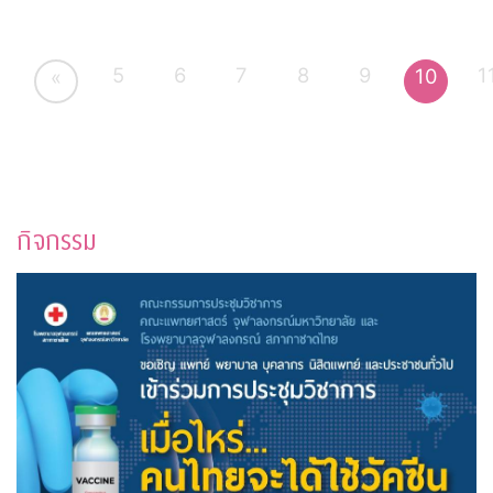
5
6
7
8
9
1
10
«
กิจกรรม