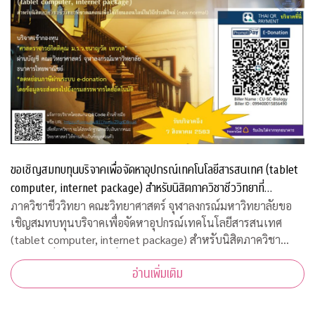
ขอเชิญสมทบทุนบริจาคเพื่อจัดหาอุปกรณ์เทคโนโลยีสารสนเทศ (tablet
computer, internet package) สำหรับนิสิตภาควิชาชีววิทยาที่
ขาดแคลน
ภาควิชาชีววิทยา คณะวิทยาศาสตร์ จุฬาลงกรณ์มหาวิทยาลัยขอ
เชิญสมทบทุนบริจาคเพื่อจัดหาอุปกรณ์เทคโนโลยีสารสนเทศ
(tablet computer, internet package) สำหรับนิสิตภาควิชา
ชีววิทยาที่ขาดแคลน เพื่อใช้เรียนออนไลน์ในวิถีปรกติใหม่ บริจาค
อ่านเพิ่มเติม
เข้ากองทุน "