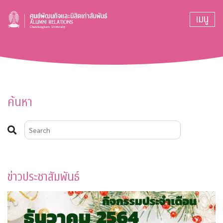
เมนู
ค้นหา
ข่าวประชาสัมพันธ์