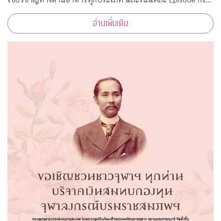
รับความร่วมมือจากคณาจารย์ ผู้ทรงคุณวุฒิ จากคณะต่างๆ ที่มาให้
อ่านเพิ่มเติม
ความรู้ ตามหลักวิชาการอีกด้วย