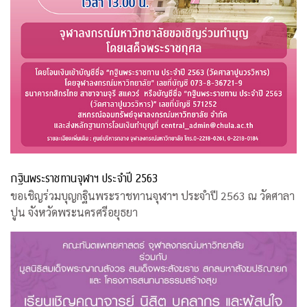
กฐินพระราชทานจุฬาฯ ประจำปี 2563
ขอเชิญร่วมบุญกฐินพระราชทานจุฬาฯ ประจำปี 2563 ณ วัดศาลา
ปูน จังหวัดพระนครศรีอยุธยา