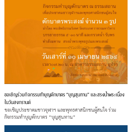
ขอเชิญร่วมกิจกรรมทำบุญตักบาตร “บุญสุนทาน” และสรงน้ำพระเนื่อง
ในวันสงกรานต์
ขอเชิญประชาคมชาวจุฬาฯ และพุทธศาสนิกชนผู้สนใจ ร่วม
กิจกรรมทำบุญตักบาตร “บุญสุนทาน”