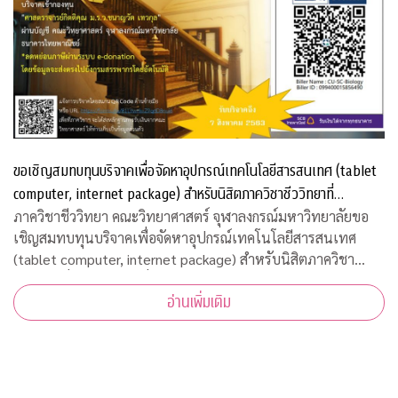
ขอเชิญสมทบทุนบริจาคเพื่อจัดหาอุปกรณ์เทคโนโลยีสารสนเทศ (tablet
computer, internet package) สำหรับนิสิตภาควิชาชีววิทยาที่
ขาดแคลน
ภาควิชาชีววิทยา คณะวิทยาศาสตร์ จุฬาลงกรณ์มหาวิทยาลัยขอ
เชิญสมทบทุนบริจาคเพื่อจัดหาอุปกรณ์เทคโนโลยีสารสนเทศ
(tablet computer, internet package) สำหรับนิสิตภาควิชา
ชีววิทยาที่ขาดแคลน เพื่อใช้เรียนออนไลน์ในวิถีปรกติใหม่ บริจาค
อ่านเพิ่มเติม
เข้ากองทุน "