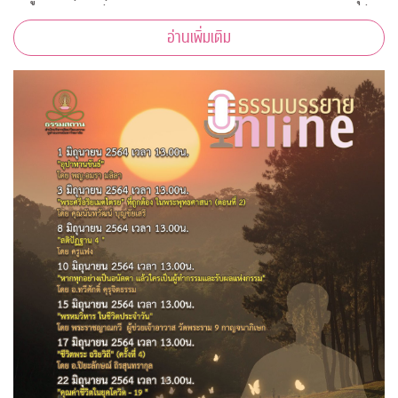
กับภาพสวย” เพื่อสนับสนุนบุคลากรทางการแพทย์และชุมชนที่
อ่านเพิ่มเติม
เดือดร้อนจากโควิด-19