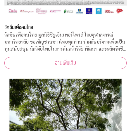
วัคซีนเพื่อคนไทย
วัคซีนเพื่อคนไทย มูลนิธิซียูเอ็นเทอร์ไพรส์ โดยจุฬาลงกรณ์
มหาวิทยาลัย ขอเชิญชวนชาวไทยทุกท่าน ร่วมกันบริจาคเพื่อเป็น
ทุนสนับสนุน นักวิจัยไทยในการค้นคว้าวิจัย พัฒนา และผลิตวัคซีน
ต้านโควิด-19*
อ่านเพิ่มเติม