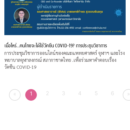
เมื่อไหร่…คนไทยจะได้ใช้วัคซีน COVID-19? การประชุมวิชาการ
การประชุมวิชาการออนไลน์ของคณะแพทยศาสตร์ จุฬาฯ และโรง
พยาบาลจุฬาลงกรณ์ สภากาชาดไทย .เพื่อร่วมหาคำตอบเรื่อง
วัคซีน COVID-19
2
3
4
5
6
1
«
»