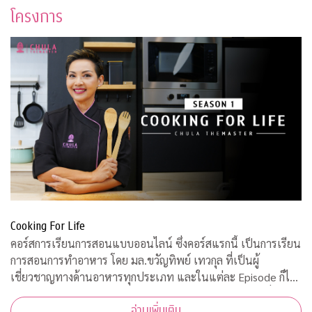
โครงการ
Cooking For Life
คอร์สการเรียนการสอนแบบออนไลน์ ซึ่งคอร์สแรกนี้ เป็นการเรียน
การสอนการทำอาหาร โดย มล.ขวัญทิพย์ เทวกุล ที่เป็นผู้
เชี่ยวชาญทางด้านอาหารทุกประเภท และในแต่ละ Episode ก็ได้
รับความร่วมมือจากคณาจารย์ ผู้ทรงคุณวุฒิ จากคณะต่างๆ ที่มาให้
อ่านเพิ่มเติม
ความรู้ ตามหลักวิชาการอีกด้วย