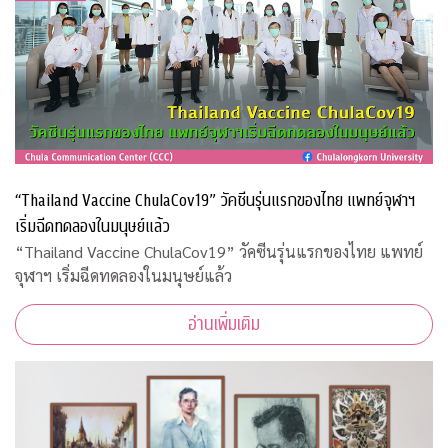
“Thailand Vaccine ChulaCov19” วัคซีนรุ่นแรกของไทย แพทย์จุฬาฯ
เริ่มฉีดทดลองในมนุษย์แล้ว
“Thailand Vaccine ChulaCov19” วัคซีนรุ่นแรกของไทย แพทย์
จุฬาฯ เริ่มฉีดทดลองในมนุษย์แล้ว
อ่านเพิ่มเติม