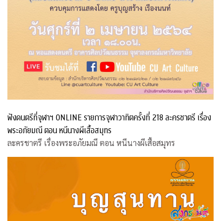
ฟังดนตรีที่จุฬาฯ ONLINE รายการจุฬาวาทิตครั้งที่ 218 ละครชาตรี เรื่อง
พระอภัยมณี ตอน หนีนางผีเสื้อสมุทร
ละครชาตรี เรื่องพระอภัยมณี ตอน หนีนางผีเสื้อสมุทร