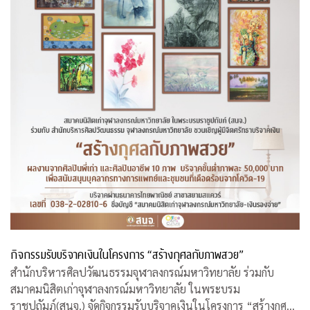
กิจกรรมรับบริจาคเงินในโครงการ “สร้างกุศลกับภาพสวย”
สำนักบริหารศิลปวัฒนธรรมจุฬาลงกรณ์มหาวิทยาลัย ร่วมกับ
สมาคมนิสิตเก่าจุฬาลงกรณ์มหาวิทยาลัย ในพระบรม
ราชูปถัมภ์(สนจ.) จัดกิจกรรมรับบริจาคเงินในโครงการ “สร้างกุศล