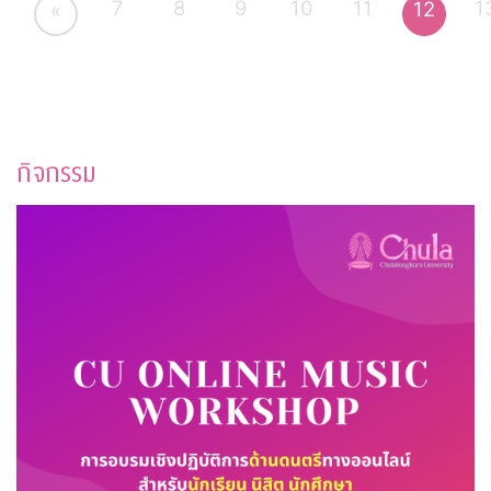
7
8
9
10
11
1
12
«
กิจกรรม