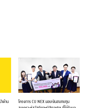
โครงการ CU NEX มอบเงินสมทบทุน
นำด้าน
สงเคราะห์สวัสดิภาพนิสิตจุฬาฯ ที่ได้รับผลก