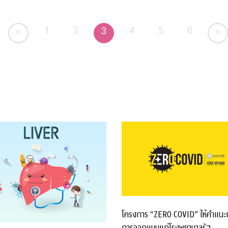
1
2
4
5
6
3
«
»
โครงการ “ZERO COVID” ให้คำแนะ
การออกแบบแก่โรงพยาบาลรัฐ