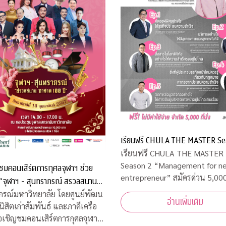
เรียนฟรี CHULA THE MASTER Se
เรียนฟรี CHULA THE MASTER
Season 2 “Management for new
ชมคอนเสิร์ตการกุศลจุฬาฯ ช่วย
entrepreneur” สมัครด่วน 5,000 ที่นั่ง
เท่านั้น
00 ปี”
กรณ์มหาวิทยาลัย โดยศูนย์พัฒน
อ่านเพิ่มเติม
นิสิตเก่าสัมพันธ์ และภาคีเครือ