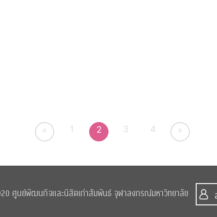
1
3
4
2
«
»
0 ศูนย์พัฒนกิจและนิสิตเก่าสัมพันธ์ จุฬาลงกรณ์มหาวิทยาลัย