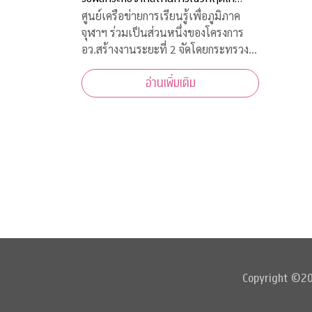
วิด-19
ศูนย์เครือข่ายการเรียนรู้เพื่อภูมิภาค
จุฬาฯ ร่วมเป็นส่วนหนึ่งของโครงการ
อว.สร้างงานระยะที่ 2 จัดโดยกระทรวง
การอุดมศึกษา วิทยาศาสตร์ วิจัยและ
อ่านเพิ่มเติม
นวัตกรรม เพื่อสร้างงานสำหรับผู้ได้รับ
ผลกระทบจากสถานการณ์วิกฤตโควิด-19
เปิดรับสมัครประชาชนทั่วไปจำนวน
200 อัตรา
Copyright ©202