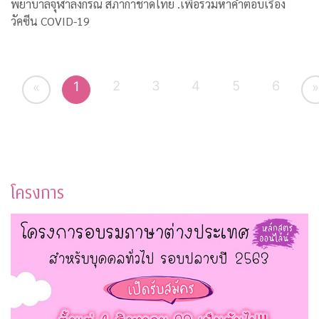
พยาบาลจุฬาลงกรณ์ สภากาชาดไทย .เพื่อร่วมหาคำตอบเรื่อง
วัคซีน COVID-19
2
3
4
5
6
1
«
»
โครงการ