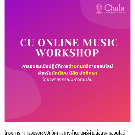
โครงการ “การอบรบเชิงปฏิบัติการทางด้านดนตรีผ่านสื่อสังคมออนไลน์