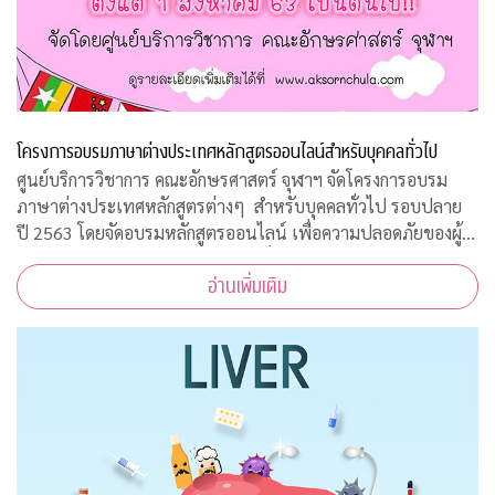
โครงการอบรมภาษาต่างประเทศหลักสูตรออนไลน์สำหรับบุคคลทั่วไป
ศูนย์บริการวิชาการ คณะอักษรศาสตร์ จุฬาฯ จัดโครงการอบรม
ภาษาต่างประเทศหลักสูตรต่างๆ สำหรับบุคคลทั่วไป รอบปลาย
ปี 2563 โดยจัดอบรมหลักสูตรออนไลน์ เพื่อความปลอดภัยของผู้
สอนและผู้เข้าร่วมการอบรมทุกคนเนื่องจากสถานการณ์โควิด-19
อ่านเพิ่มเติม
ทำให้ไม่สามารถจัดอบรมในห้องเรียนรูป