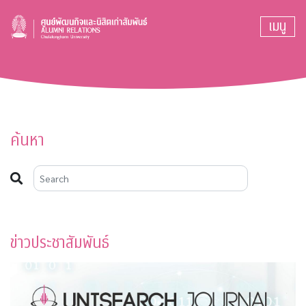
เมนู
ค้นหา
ข่าวประชาสัมพันธ์