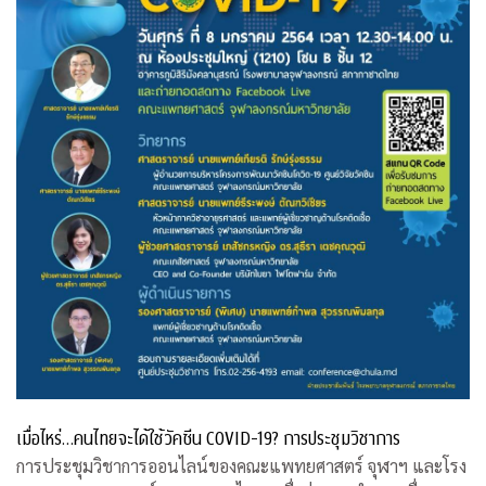
เมื่อไหร่…คนไทยจะได้ใช้วัคซีน COVID-19? การประชุมวิชาการ
การประชุมวิชาการออนไลน์ของคณะแพทยศาสตร์ จุฬาฯ และโรง