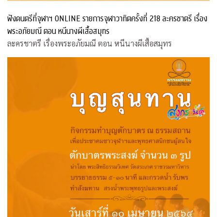
ฟังดนตรีที่จุฬาฯ ONLINE รายการจุฬาวาทิตครั้งที่ 218 ละครชาตรี เรื่อง
พระอภัยมณี ตอน หนีนางผีเสื้อสมุทร
ละครชาตรี เรื่องพระอภัยมณี ตอน หนีนางผีเสื้อสมุทร