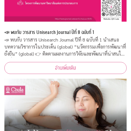
📣 พบกับ วารสาร Unisearch Journal ปีที่ 8 ฉบับที่ 1
📣 พบกับ วารสาร Unisearch Journal ปีที่ 8 ฉบับที่ 1 นำเสนอ
บทความวิชาการในประเด็น (global) “นวัตกรรมเพื่อการพัฒนาที่
ยั่งยืน” (global) 👉 ติดตามผลงานการวิจัยและพัฒนาที่น่าสนใจ
ได้ที่ http://www.journal.unisearch.chula.ac.th/th
อ่านเพิ่มเติม