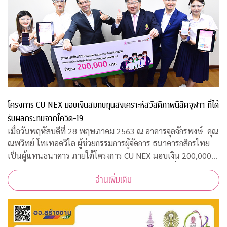
โครงการ CU NEX มอบเงินสมทบทุนสงเคราะห์สวัสดิภาพนิสิตจุฬาฯ ที่ได้
รับผลกระทบจากโควิด-19
เมื่อวันพฤหัสบดีที่ 28 พฤษภาคม 2563 ณ อาคารจุลจักรพงษ์ คุณ
ณพวิทย์ โทเทอดวิไล ผู้ช่วยกรรมการผู้จัดการ ธนาคารกสิกรไทย
เป็นผู้แทนธนาคาร ภายใต้โครงการ CU NEX มอบเงิน 200,000
บาท ร่วมสมทบทุนสงเคราะห์สวัสดิภาพนิสิตจุฬาฯ ที่ได้รับผลกระ
อ่านเพิ่มเติม
ทบจากการแพร่ระบาดของเชื้อไ