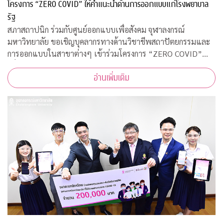
โครงการ “ZERO COVID” ให้คำแนะนำด้านการออกแบบแก่โรงพยาบาล
รัฐ
สภาสถาปนิก ร่วมกับศูนย์ออกแบบเพื่อสังคม จุฬาลงกรณ์
มหาวิทยาลัย ขอเชิญบุคลากรทางด้านวิชาชีพสถาปัตยกรรมและ
การออกแบบในสาขาต่างๆ เข้าร่วมโครงการ “ZERO COVID”
เพื่อให้ความช่วยเหลือด้านการออกแบบแก่โรงพยาบาลของรัฐ
อ่านเพิ่มเติม
พร้อมคำแนะนำการออกแบบสถานที่รองรับผู้ป่วยจากเชื้อ