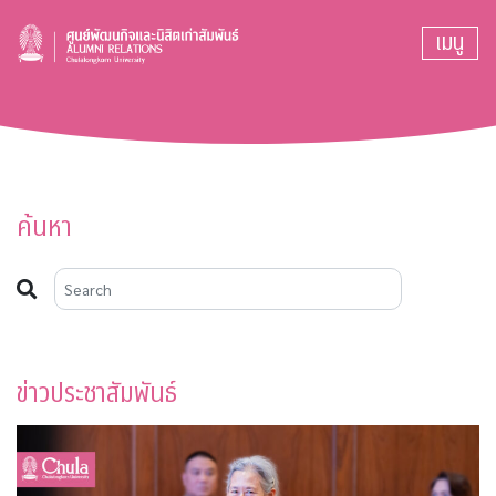
เมนู
ค้นหา
ข่าวประชาสัมพันธ์