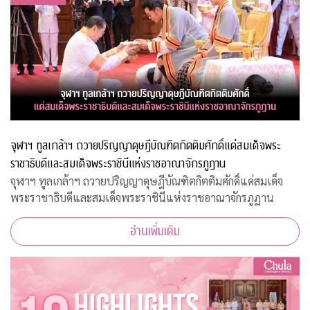
จุฬาฯ ทูลเกล้าฯ ถวายปริญญาดุษฎีบัณฑิตกิตติมศักดิ์แด่สมเด็จพระ
ราชาธิบดีและสมเด็จพระราชินีแห่งราชอาณาจักรภูฏาน
จุฬาฯ ทูลเกล้าฯ ถวายปริญญาดุษฎีบัณฑิตกิตติมศักดิ์แด่สมเด็จ
พระราชาธิบดีและสมเด็จพระราชินีแห่งราชอาณาจักรภูฏาน
อ่านเพิ่มเติม