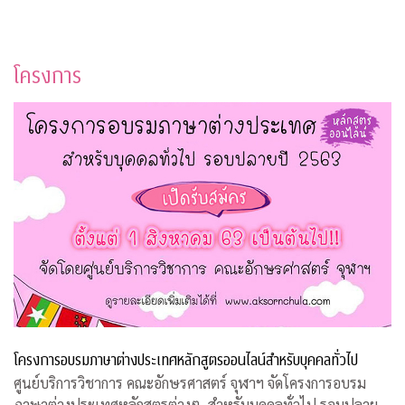
โครงการ
โครงการอบรมภาษาต่างประเทศหลักสูตรออนไลน์สำหรับบุคคลทั่วไป
ศูนย์บริการวิชาการ คณะอักษรศาสตร์ จุฬาฯ จัดโครงการอบรม
ภาษาต่างประเทศหลักสูตรต่างๆ สำหรับบุคคลทั่วไป รอบปลาย