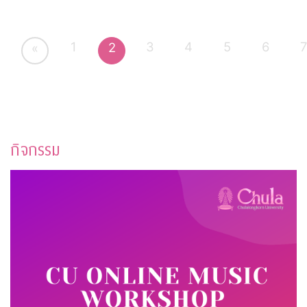
1
3
4
5
6
2
«
กิจกรรม