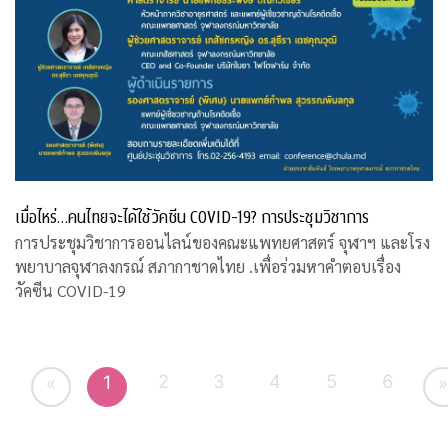
เมื่อไหร่…คนไทยจะได้ใช้วัคซีน COVID-19? การประชุมวิชาการ
การประชุมวิชาการออนไลน์ของคณะแพทยศาสตร์ จุฬาฯ และโรง
พยาบาลจุฬาลงกรณ์ สภากาชาดไทย .เพื่อร่วมหาคำตอบเรื่อง
วัคซีน COVID-19
2
3
4
5
6
1
«
»