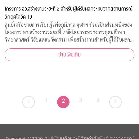
โครงการ อว.สร้างงานระยะที่ 2 สำหรับผู้ได้รับผลกระทบจากสถานการณ์
วิกฤตโควิด-19
ศูนย์เครือข่ายการเรียนรู้เพื่อภูมิภาค จุฬาฯ ร่วมเป็นส่วนหนึ่งของ
โครงการ อว.สร้างงานระยะที่ 2 จัดโดยกระทรวงการอุดมศึกษา
วิทยาศาสตร์ วิจัยและนวัตกรรม เพื่อสร้างงานสำหรับผู้ได้รับผลก
ระทบจากสถานการณ์วิกฤตโควิด-19 เปิดรับสมัครประชาชนทั่วไป
อ่านเพิ่มเติม
จำนวน 200 อัตรา
1
3
4
2
«
»