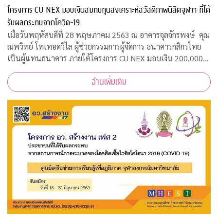
โครงการ CU NEX มอบเงินสมทบทุนสงเคราะห์สวัสดิภาพนิสิตจุฬาฯ ที่ได้
รับผลกระทบจากโควิด-19
เมื่อวันพฤหัสบดีที่ 28 พฤษภาคม 2563 ณ อาคารจุลจักรพงษ์ คุณ
ณพวิทย์ โทเทอดวิไล ผู้ช่วยกรรมการผู้จัดการ ธนาคารกสิกรไทย
เป็นผู้แทนธนาคาร ภายใต้โครงการ CU NEX มอบเงิน 200,000
บาท ร่วมสมทบทุนสงเคราะห์สวัสดิภาพนิสิตจุฬาฯ ที่ได้รับผลกระ
อ่านเพิ่มเติม
ทบจากการแพร่ระบาดของเชื้อไ