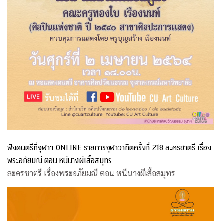
ฟังดนตรีที่จุฬาฯ ONLINE รายการจุฬาวาทิตครั้งที่ 218 ละครชาตรี เรื่อง
พระอภัยมณี ตอน หนีนางผีเสื้อสมุทร
ละครชาตรี เรื่องพระอภัยมณี ตอน หนีนางผีเสื้อสมุทร