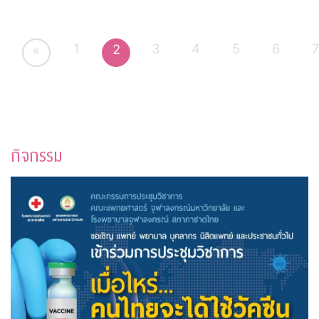
1
3
4
5
6
2
«
กิจกรรม