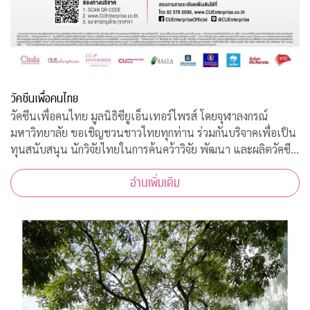
วัคซีนเพื่อคนไทย
วัคซีนเพื่อคนไทย มูลนิธิซียูเอ็นเทอร์ไพรส์ โดยจุฬาลงกรณ์
มหาวิทยาลัย ขอเชิญชวนชาวไทยทุกท่าน ร่วมกันบริจาคเพื่อเป็น
ทุนสนับสนุน นักวิจัยไทยในการค้นคว้าวิจัย พัฒนา และผลิตวัคซีน
ต้านโควิด-19*
อ่านเพิ่มเติม