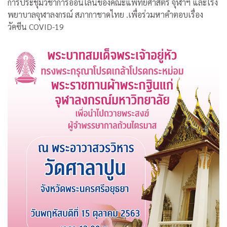
การประชุมวิชาการออนไลน์ของคณะแพทยศาสตร์ จุฬาฯ และโรง
พยาบาลจุฬาลงกรณ์ สภากาชาดไทย .เพื่อร่วมหาคำตอบเรื่อง
วัคซีน COVID-19