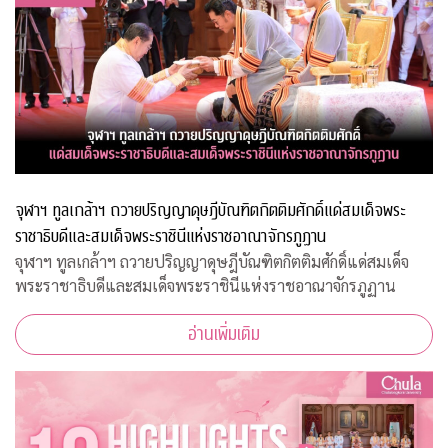
จุฬาฯ ทูลเกล้าฯ ถวายปริญญาดุษฎีบัณฑิตกิตติมศักดิ์แด่สมเด็จพระ
ราชาธิบดีและสมเด็จพระราชินีแห่งราชอาณาจักรภูฏาน
จุฬาฯ ทูลเกล้าฯ ถวายปริญญาดุษฎีบัณฑิตกิตติมศักดิ์แด่สมเด็จ
พระราชาธิบดีและสมเด็จพระราชินีแห่งราชอาณาจักรภูฏาน
อ่านเพิ่มเติม