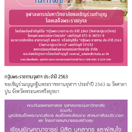
กฐินพระราชทานจุฬาฯ ประจำปี 2563
ขอเชิญร่วมบุญกฐินพระราชทานจุฬาฯ ประจำปี 2563 ณ วัดศาลา
ปูน จังหวัดพระนครศรีอยุธยา