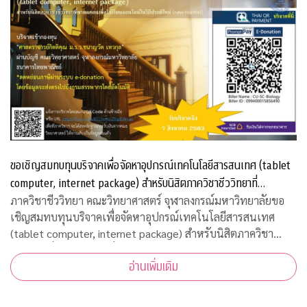
ขอเชิญสมทบทุนบริจาคเพื่อจัดหาอุปกรณ์เทคโนโลยีสารสนเทศ (tablet
computer, internet package) สำหรับนิสิตภาควิชาชีววิทยาที่
ขาดแคลน
ภาควิชาชีววิทยา คณะวิทยาศาสตร์ จุฬาลงกรณ์มหาวิทยาลัยขอ
เชิญสมทบทุนบริจาคเพื่อจัดหาอุปกรณ์เทคโนโลยีสารสนเทศ
(tablet computer, internet package) สำหรับนิสิตภาควิชา
ชีววิทยาที่ขาดแคลน เพื่อใช้เรียนออนไลน์ในวิถีปรกติใหม่ บริจาค
อ่านเพิ่มเติม
เข้ากองทุน "