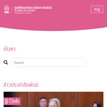
เมนู
ค้นหา
ข่าวประชาสัมพันธ์