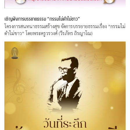
เชิญฟังการบรรยายธรรม “กรรมไม่ดำไม่ขาว”
โครงการสนทนาธรรมสร้างสุข จัดการบรรยายธรรมเรื่อง “กรรมไม่
ดำไม่ขาว” โดยพระครูวรวงศ์ (วีรภัทร ถิรญาโณ)