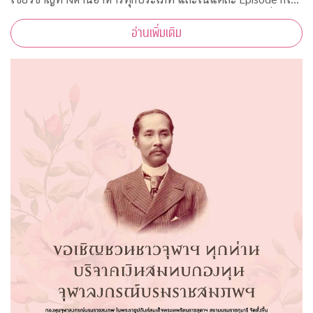
รับความร่วมมือจากคณาจารย์ ผู้ทรงคุณวุฒิ จากคณะต่างๆ ที่มาให้
อ่านเพิ่มเติม
ความรู้ ตามหลักวิชาการอีกด้วย