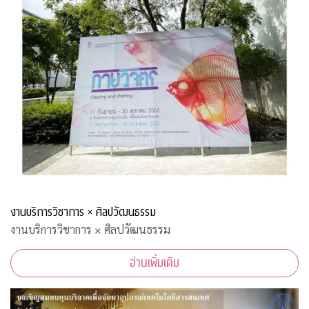
งานบริการวิชาการ × ศิลปวัฒนธรรม
งานบริการวิชาการ × ศิลปวัฒนธรรม
อ่านเพิ่มเติม