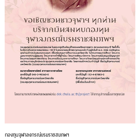
กองทุนจุฬาลงกรณ์บรมราชสมภพฯ