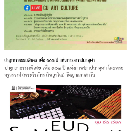
ปาฐกถาธรรมพิเศษ เพื่อ ๑๐๓ ปี แห่งการสถาปนาจุฬา
ปาฐกถาธรรมพิเศษ เพื่อ ๑๐๓ ปี แห่งการสถาปนาจุฬา โดยพระ
ครูวรวงศ์ (พระวีรภัทร ถิรญาโณ) วัดญาณเวศกวัน