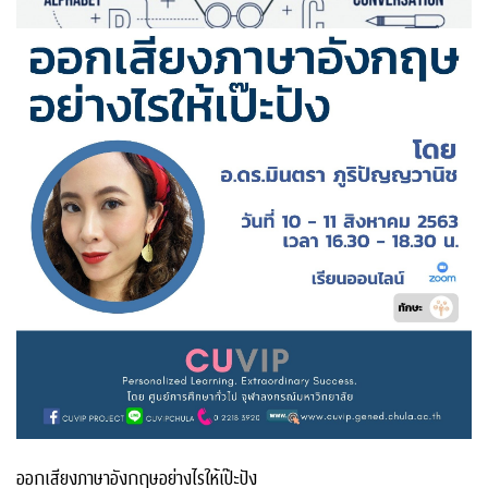
ออกเสียงภาษาอังกฤษอย่างไรให้เป๊ะปัง