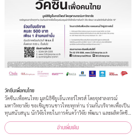
วัคซีนเพื่อคนไทย
วัคซีนเพื่อคนไทย มูลนิธิซียูเอ็นเทอร์ไพรส์ โดยจุฬาลงกรณ์
มหาวิทยาลัย ขอเชิญชวนชาวไทยทุกท่าน ร่วมกันบริจาคเพื่อเป็น
ทุนสนับสนุน นักวิจัยไทยในการค้นคว้าวิจัย พัฒนา และผลิตวัคซีน
ต้านโควิด-19*
อ่านเพิ่มเติม