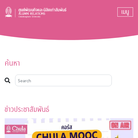
เมนู
ค้นหา
ข่าวประชาสัมพันธ์