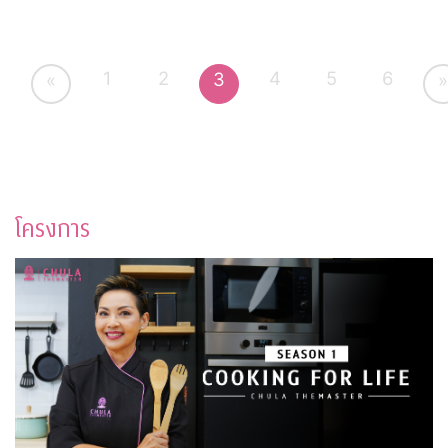
1
2
4
5
6
3
«
»
โครงการ