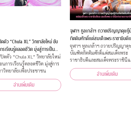
จุฬาฯ ทูลเกล้าฯ ถวายปริญญาดุษฎี
กิตติมศักดิ์แด่สมเด็จพระราชาธิบดี
ปิดตัว “Chula XL” วิทยาลัยใหม่ ขับ
สมเด็จพระราชินีแห่งราชอาณาจักรภ
จุฬาฯ ทูลเกล้าฯ ถวายปริญญาดุษ
ารเรียนรู้ตลอดชีวิต มุ่งสู่การเป็น
บัณฑิตกิตติมศักดิ์แด่สมเด็จพระ
าลัยเพื่อประชาชน
เปิดตัว “Chula XL” วิทยาลัยใหม่
ราชาธิบดีและสมเด็จพระราชินีแ
่อนการเรียนรู้ตลอดชีวิต มุ่งสู่การ
อาณาจักรภูฏาน
าวิทยาลัยเพื่อประชาชน
อ่านเพิ่มเติม
อ่านเพิ่มเติม