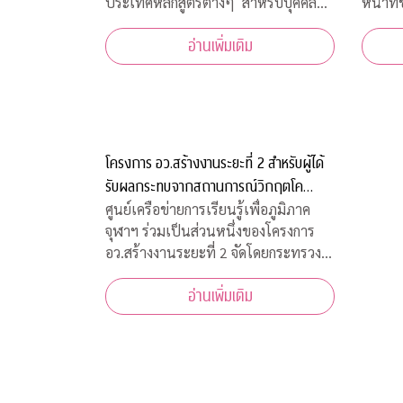
ประเทศหลักสูตรต่างๆ สำหรับบุคคล
หน้าที
ทั่วไป รอบปลายปี 2563 โดยจัดอบรม
เจ้าหน
อ่านเพิ่มเติม
หลักสูตรออนไลน์ เพื่อความปลอดภัย
สภากาช
ของผู้สอนและผู้เข้าร่วมการอบรมทุกคน
มีนาคม
เนื่องจากสถานการณ์โควิด-19 ทำให้ไม่
ฝ่ายธนา
สามารถจัดอบรมในห้องเรียนรูป
งคลานุ
โครงการ อว.สร้างงานระยะที่ 2 สำหรับผู้ได้
รับผลกระทบจากสถานการณ์วิกฤตโค
วิด-19
ศูนย์เครือข่ายการเรียนรู้เพื่อภูมิภาค
จุฬาฯ ร่วมเป็นส่วนหนึ่งของโครงการ
อว.สร้างงานระยะที่ 2 จัดโดยกระทรวง
การอุดมศึกษา วิทยาศาสตร์ วิจัยและ
อ่านเพิ่มเติม
นวัตกรรม เพื่อสร้างงานสำหรับผู้ได้รับ
ผลกระทบจากสถานการณ์วิกฤตโควิด-19
เปิดรับสมัครประชาชนทั่วไปจำนวน
200 อัตรา