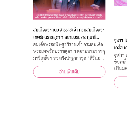
สมเด็จพระกนิษฐาธิราชเจ้า กรมสมเด็จพระ
เทพรัตนราชสุดา ฯ สยามบรมราชกุมารี
จุฬาฯ เ
เสด็จฯ ทรงฟังปาฐกถาชุด “สิรินธร” ครั้งที่
สมเด็จพระกนิษฐาธิราชเจ้า กรมสมเด็จ
เคลื่อนก
พระเทพรัตนราชสุดา ฯ สยามบรมราชกุ
36 ในหัวข้อ “การอนุรักษ์เต่าทะเล ณ เกาะ
มหาวิทย
จุฬาฯ 
มารีเสด็จฯ ทรงฟังปาฐกถาชุด “สิรินธร”
มันใน”
ขับเคลื
ครั้งที่ 36 ในหัวข้อ “การอนุรักษ์เต่า
เป็นมห
อ่านเพิ่มเติม
ทะเล ณ เกาะมันใน”