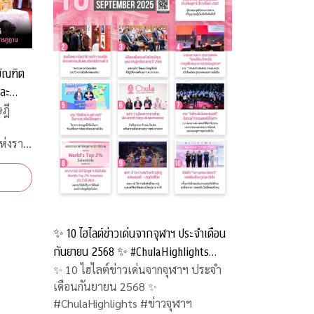
บัณฑิต
และ
ูฏาน
ฎี
ห่งราช
✨ 10 ไฮไลต์ข่าวเด่นจากจุฬาฯ ประจำเดือน
กันยายน 2568 ✨ #ChulaHighlights
#ข่าวจุฬาฯ
✨ 10 ไฮไลต์ข่าวเด่นจากจุฬาฯ ประจำ
เดือนกันยายน 2568 ✨
#ChulaHighlights #ข่าวจุฬาฯ