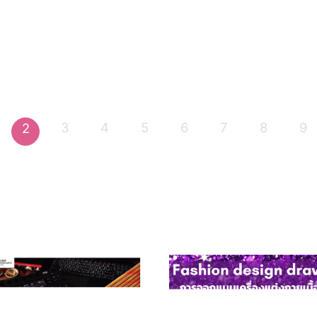
3
4
5
6
7
8
9
2