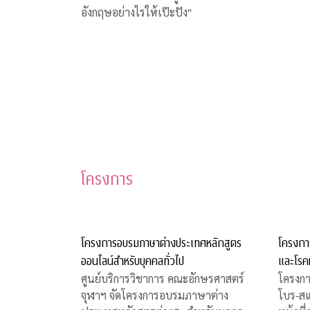
อังกฤษอย่างไรให้เป๊ะปัง"
โครงการ
โครงการอบรมภาษาต่างประเทศหลักสูตร
โครงกา
ออนไลน์สำหรับบุคคลทั่วไป
และโรค
ศูนย์บริการวิชาการ คณะอักษรศาสตร์
โครงกา
จุฬาฯ จัดโครงการอบรมภาษาต่าง
โบร-ส