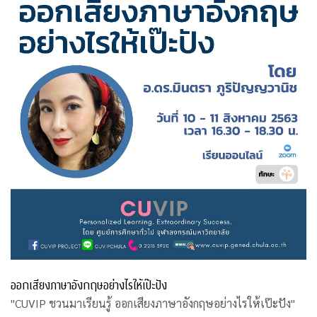
ออกเสียงภาษาอังกฤษอย่างไรให้เป๊ะปัง
"CUVIP ชวนมาเรียนรู้ ออกเสียงภาษาอังกฤษอย่างไรให้เป๊ะปัง"