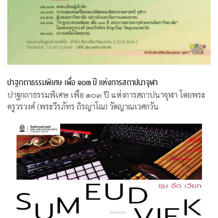
ปาฐกถาธรรมพิเศษ เพื่อ ๑๐๓ ปี แห่งการสถาปนาจุฬา
ปาฐกถาธรรมพิเศษ เพื่อ ๑๐๓ ปี แห่งการสถาปนาจุฬา โดยพระ
ครูวรวงศ์ (พระวีรภัทร ถิรญาโณ) วัดญาณเวศกวัน