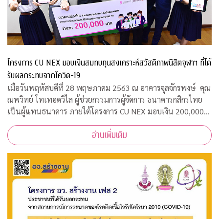
โครงการ CU NEX มอบเงินสมทบทุนสงเคราะห์สวัสดิภาพนิสิตจุฬาฯ ที่ได้
รับผลกระทบจากโควิด-19
เมื่อวันพฤหัสบดีที่ 28 พฤษภาคม 2563 ณ อาคารจุลจักรพงษ์ คุณ
ณพวิทย์ โทเทอดวิไล ผู้ช่วยกรรมการผู้จัดการ ธนาคารกสิกรไทย
เป็นผู้แทนธนาคาร ภายใต้โครงการ CU NEX มอบเงิน 200,000
บาท ร่วมสมทบทุนสงเคราะห์สวัสดิภาพนิสิตจุฬาฯ ที่ได้รับผลกระ
อ่านเพิ่มเติม
ทบจากการแพร่ระบาดของเชื้อไ