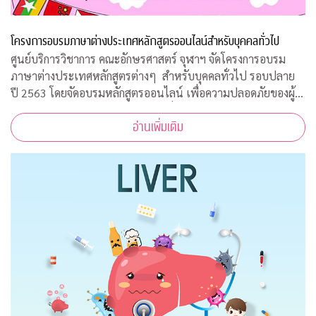
โครงการอบรมภาษาต่างประเทศหลักสูตรออนไลน์สำหรับบุคคลทั่วไป
ศูนย์บริการวิชาการ คณะอักษรศาสตร์ จุฬาฯ จัดโครงการอบรม
ภาษาต่างประเทศหลักสูตรต่างๆ สำหรับบุคคลทั่วไป รอบปลาย
ปี 2563 โดยจัดอบรมหลักสูตรออนไลน์ เพื่อความปลอดภัยของผู้
สอนและผู้เข้าร่วมการอบรมทุกคนเนื่องจากสถานการณ์โควิด-19
อ่านเพิ่มเติม
ทำให้ไม่สามารถจัดอบรมในห้องเรียนรูป