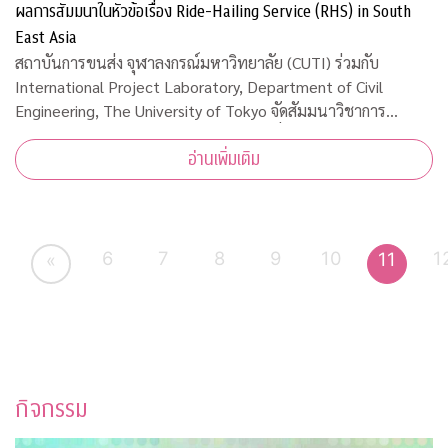
ผลการสัมมนาในหัวข้อเรื่อง Ride-Hailing Service (RHS) in South
East Asia
สถาบันการขนส่ง จุฬาลงกรณ์มหาวิทยาลัย (CUTI) ร่วมกับ
International Project Laboratory, Department of Civil
Engineering, The University of Tokyo จัดสัมมนาวิชาการ
ออนไลน์และเผยผลการสัมมนาในหัวข้อเรื่อง Ride-Hailing
อ่านเพิ่มเติม
Service (RHS) in South East Asia เมื่อวันพุธ
6
7
8
9
10
1
11
«
กิจกรรม