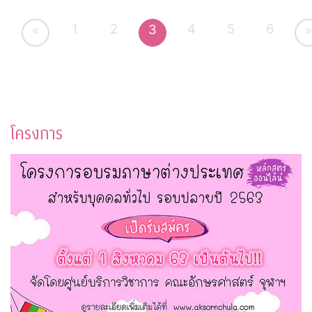
1
2
4
5
6
3
«
»
โครงการ