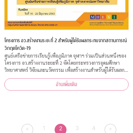
โครงการ อว.สร้างงานระยะที่ 2 สำหรับผู้ได้รับผลกระทบจากสถานการณ์
วิกฤตโควิด-19
ศูนย์เครือข่ายการเรียนรู้เพื่อภูมิภาค จุฬาฯ ร่วมเป็นส่วนหนึ่งของ
โครงการ อว.สร้างงานระยะที่ 2 จัดโดยกระทรวงการอุดมศึกษา
วิทยาศาสตร์ วิจัยและนวัตกรรม เพื่อสร้างงานสำหรับผู้ได้รับผลก
ระทบจากสถานการณ์วิกฤตโควิด-19 เปิดรับสมัครประชาชนทั่วไป
อ่านเพิ่มเติม
จำนวน 200 อัตรา
1
3
4
2
«
»