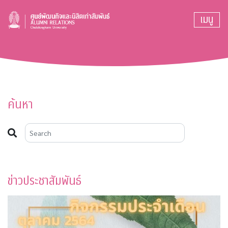
เมนู
ค้นหา
ข่าวประชาสัมพันธ์