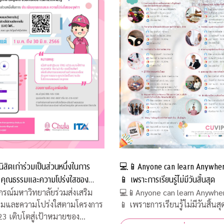
ิสิตเก่าร่วมเป็นส่วนหนึ่งในการ
💻📱Anyone can learn Anywhe
น คุณธรรมและความโปร่งใสของ
📱 เพราะการเรียนรู้ไม่มีวันสิ้นสุด
กรณ์มหาวิทยาลัยร่วมส่งเสริม
💻📱Anyone can learn Anywhe
รมและความโปร่งใสตามโครงการ
📱 เพราะการเรียนรู้ไม่มีวันสิ้นสุ
3 เติบโตสู่เป้าหมายของ