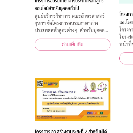
โครงการอบรมภาษาต่างประเทศหลักสูตร
ออนไลน์สำหรับบุคคลทั่วไป
โครงกา
ศูนย์บริการวิชาการ คณะอักษรศาสตร์
และโรค
จุฬาฯ จัดโครงการอบรมภาษาต่าง
โครงกา
ประเทศหลักสูตรต่างๆ สำหรับบุคคล
โบร-ส
ทั่วไป รอบปลายปี 2563 โดยจัดอบรม
หน้าที
อ่านเพิ่มเติม
หลักสูตรออนไลน์ เพื่อความปลอดภัย
เจ้าหน
ของผู้สอนและผู้เข้าร่วมการอบรมทุกคน
สภากาช
เนื่องจากสถานการณ์โควิด-19 ทำให้ไม่
มีนาคม
สามารถจัดอบรมในห้องเรียนรูป
ฝ่ายธนา
งคลานุ
โครงการ อว.สร้างงานระยะที่ 2 สำหรับผู้ได้