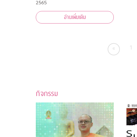
2565
อ่านเพิ่มเติม
1
«
กิจกรรม