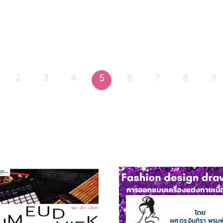
2
3
4
6
7
8
9
5