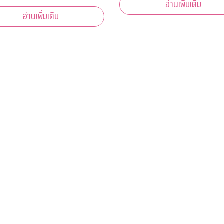
อ่านเพิ่มเติม
าน ป.ป.ช.
อ่านเพิ่มเติม