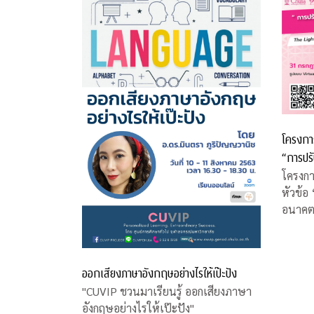
โครงการ
“การปร
COVID-
โครงกา
หัวข้อ
อนาคต
ออกเสียงภาษาอังกฤษอย่างไรให้เป๊ะปัง
"CUVIP ชวนมาเรียนรู้ ออกเสียงภาษา
อังกฤษอย่างไรให้เป๊ะปัง"