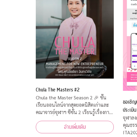
Chula The Masters #2
Chula the Master Season 2 🎉 ชั้น
ขอเชิญน
เรียนออนไลน์จากสุดยอดนิสิตเก่าและ
ประเมิ
คณาจารย์จุฬาฯ ซีซั่น 2 เรียนรู้เรื่องการ
จุฬาฯ
จุฬาลง
จัดการเพื่อเตรียมเป็นผู้ประกอบการตัว
คุณธร
อ่านเพิ่มเติม
จริง
ITA202